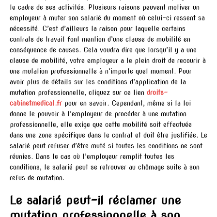
le cadre de ses activités. Plusieurs raisons peuvent motiver un
employeur à muter son salarié du moment où celui-ci ressent sa
nécessité. C’est d’ailleurs la raison pour laquelle certains
contrats de travail font mention d’une clause de mobilité en
conséquence de causes. Cela voudra dire que lorsqu’il y a une
clause de mobilité, votre employeur a le plein droit de recourir à
une mutation professionnelle à n’importe quel moment. Pour
avoir plus de détails sur les conditions d’application de la
mutation professionnelle, cliquez sur ce lien
droits-
cabinetmedical.fr
pour en savoir. Cependant, même si la loi
donne le pouvoir à l’employeur de procéder à une mutation
professionnelle, elle exige que cette mobilité soit effectuée
dans une zone spécifique dans le contrat et doit être justifiée. Le
salarié peut refuser d’être muté si toutes les conditions ne sont
réunies. Dans le cas où l’employeur remplit toutes les
conditions, le salarié peut se retrouver au chômage suite à son
refus de mutation.
Le salarié peut-il réclamer une
mutation professionnelle à son