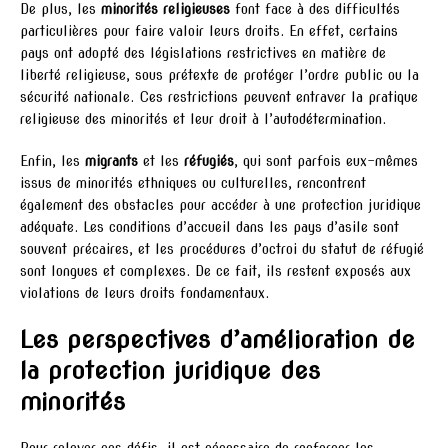
De plus, les
minorités religieuses
font face à des difficultés
particulières pour faire valoir leurs droits. En effet, certains
pays ont adopté des législations restrictives en matière de
liberté religieuse, sous prétexte de protéger l’ordre public ou la
sécurité nationale. Ces restrictions peuvent entraver la pratique
religieuse des minorités et leur droit à l’autodétermination.
Enfin, les
migrants
et les
réfugiés
, qui sont parfois eux-mêmes
issus de minorités ethniques ou culturelles, rencontrent
également des obstacles pour accéder à une protection juridique
adéquate. Les conditions d’accueil dans les pays d’asile sont
souvent précaires, et les procédures d’octroi du statut de réfugié
sont longues et complexes. De ce fait, ils restent exposés aux
violations de leurs droits fondamentaux.
Les perspectives d’amélioration de
la protection juridique des
minorités
Pour relever ces défis, il est nécessaire de renforcer les