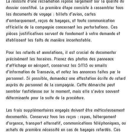
La réussite d’une réclamation repose largement sur la qualité du
dossier constitué. La première étape consiste à rassembler tous
les documents de voyage : billets d’avion, cartes
d’embarquement, reçus de bagages, et toute communication
officielle de la compagnie concernant les perturbations. Ces
pièces justificatives servent de fondement à votre demande et
établissent les faits de manière incontestable.
Pour les retards et annulations, il est crucial de documenter
précisément les horaires. Prenez des photos des panneaux
d’affichage en aéroport, conservez les SMS ou emails
d’information de Transavia, et notez les annonces faites par le
personnel. Si possible, demandez une attestation écrite du retard
auprès du personnel de la compagnie. Cette démarche peut
sembler fastidieuse sur le moment, mais elle s’avère souvent
déterminante pour la suite de la procédure.
Les frais supplémentaires engagés doivent être méticuleusement
documentés. Conservez tous les reçus : repas, hébergement
d’urgence, transport alternatif, communications téléphoniques, ou
achats de première nécessité en cas de bagages retardés. Ces