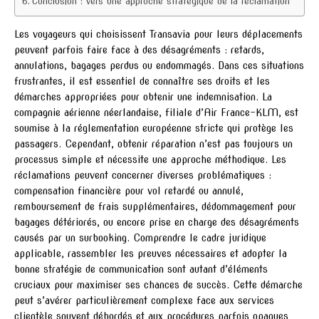
Conclusion : vers une approche stratégique de la réclamation
Les voyageurs qui choisissent Transavia pour leurs déplacements
peuvent parfois faire face à des désagréments : retards,
annulations, bagages perdus ou endommagés. Dans ces situations
frustrantes, il est essentiel de connaître ses droits et les
démarches appropriées pour obtenir une indemnisation. La
compagnie aérienne néerlandaise, filiale d’Air France-KLM, est
soumise à la réglementation européenne stricte qui protège les
passagers. Cependant, obtenir réparation n’est pas toujours un
processus simple et nécessite une approche méthodique. Les
réclamations peuvent concerner diverses problématiques :
compensation financière pour vol retardé ou annulé,
remboursement de frais supplémentaires, dédommagement pour
bagages détériorés, ou encore prise en charge des désagréments
causés par un surbooking. Comprendre le cadre juridique
applicable, rassembler les preuves nécessaires et adopter la
bonne stratégie de communication sont autant d’éléments
cruciaux pour maximiser ses chances de succès. Cette démarche
peut s’avérer particulièrement complexe face aux services
clientèle souvent débordés et aux procédures parfois opaques