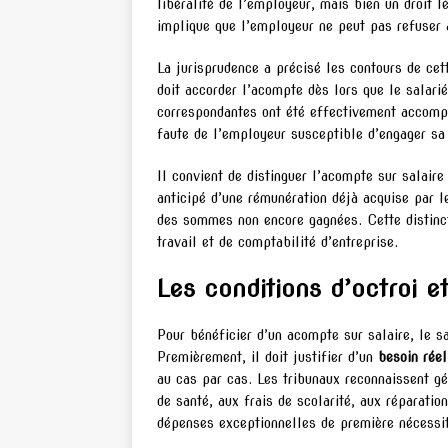
libéralité de l’employeur, mais bien un droit l
implique que l’employeur ne peut pas refuser 
La jurisprudence a précisé les contours de cet
doit accorder l’acompte dès lors que le salarié
correspondantes ont été effectivement accompli
faute de l’employeur susceptible d’engager sa 
Il convient de distinguer l’acompte sur salair
anticipé d’une rémunération déjà acquise par le
des sommes non encore gagnées. Cette distinct
travail et de comptabilité d’entreprise.
Les conditions d’octroi e
Pour bénéficier d’un acompte sur salaire, le sa
Premièrement, il doit justifier d’un
besoin réel
au cas par cas. Les tribunaux reconnaissent 
de santé, aux frais de scolarité, aux réparatio
dépenses exceptionnelles de première nécessi