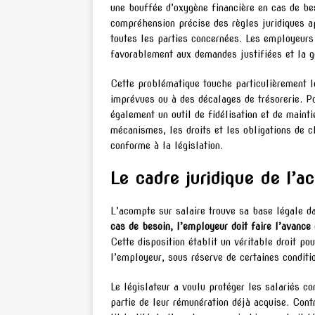
une bouffée d’oxygène financière en cas de be
compréhension précise des règles juridiques a
toutes les parties concernées. Les employeurs 
favorablement aux demandes justifiées et la g
Cette problématique touche particulièrement l
imprévues ou à des décalages de trésorerie. Po
également un outil de fidélisation et de maint
mécanismes, les droits et les obligations de c
conforme à la législation.
Le cadre juridique de l’a
L’acompte sur salaire trouve sa base légale d
cas de besoin, l’employeur doit faire l’avanc
Cette disposition établit un véritable droit po
l’employeur, sous réserve de certaines conditi
Le législateur a voulu protéger les salariés co
partie de leur rémunération déjà acquise. Con