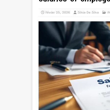
février 25, 2026
Silvia Da Silva
A