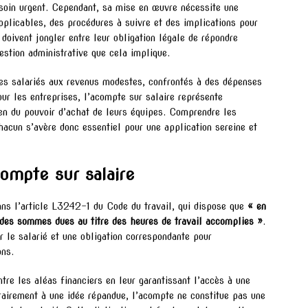
soin urgent. Cependant, sa mise en œuvre nécessite une
pplicables, des procédures à suivre et des implications pour
doivent jongler entre leur obligation légale de répondre
estion administrative que cela implique.
es salariés aux revenus modestes, confrontés à des dépenses
ur les entreprises, l’acompte sur salaire représente
ien du pouvoir d’achat de leurs équipes. Comprendre les
hacun s’avère donc essentiel pour une application sereine et
compte sur salaire
ans l’article L3242-1 du Code du travail, qui dispose que
« en
e des sommes dues au titre des heures de travail accomplies »
.
ur le salarié et une obligation correspondante pour
ons.
ntre les aléas financiers en leur garantissant l’accès à une
trairement à une idée répandue, l’acompte ne constitue pas une