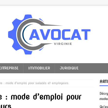
ENTREPRISE
IMMOBILIER
JURIDIQUE
ART
re : mode d’emploi pour salariés et employeurs
Décry
e : mode d’emploi pour
mode
eurs
Qu’es