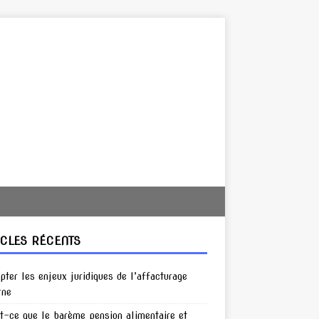
ICLES RÉCENTS
pter les enjeux juridiques de l’affacturage
rne
t-ce que le barème pension alimentaire et