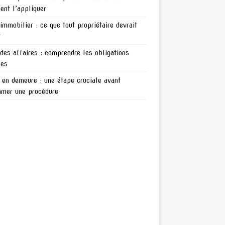
nt l’appliquer
 immobilier : ce que tout propriétaire devrait
r
 des affaires : comprendre les obligations
les
en demeure : une étape cruciale avant
amer une procédure