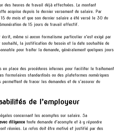
r des heures de travail déjà effectuées. Le montant
te acquise depuis le dernier versement de salaire. Par
15 du mois et que son dernier salaire a été versé le 30 du
émunération de 15 jours de travail effectif.
 écrit, même si aucun formalisme particulier n’est exigé par
 souhaité, la justification du besoin et la date souhaitée de
sonnable pour traiter la demande, généralement quelques jours
 en place des procédures internes pour faciliter le traitement
des formulaires standardisés ou des plateformes numériques
s permettent de tracer les demandes et de s’assurer du
sabilités de l’employeur
légales concernant les acomptes sur salaire. Sa
avec diligence
toute demande d’acompte et à y répondre
nt réunies. Le refus doit être motivé et justifié par des