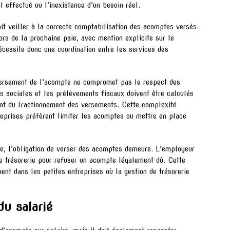
 effectué ou l’inexistence d’un besoin réel.
oit veiller à la correcte comptabilisation des acomptes versés.
rs de la prochaine paie, avec mention explicite sur le
écessite donc une coordination entre les services des
versement de l’acompte ne compromet pas le respect des
ns sociales et les prélèvements fiscaux doivent être calculés
nt du fractionnement des versements. Cette complexité
reprises préfèrent limiter les acomptes ou mettre en place
ise, l’obligation de verser des acomptes demeure. L’employeur
de trésorerie pour refuser un acompte légalement dû. Cette
ment dans les petites entreprises où la gestion de trésorerie
u salarié