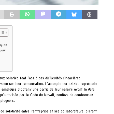
iques
yeur
x salariés font face à des difficultés financières
vance sur leur rémunération. L’acompte sur salaire représente
 employés d’obtenir une partie de leur salaire avant la date
qu’autorisée par le Code du travail, soulève de nombreuses
mployeurs.
e solidarité entre l’entreprise et ses collaborateurs, offrant