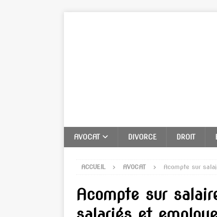
AVOCAT
DIVORCE
DROIT
ACCUEIL
AVOCAT
Acompte sur salai
Acompte sur salair
salariés et employ