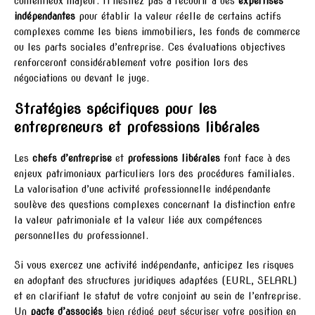
contentieux majeur. N’hésitez pas à recourir à des
expertises
indépendantes
pour établir la valeur réelle de certains actifs
complexes comme les biens immobiliers, les fonds de commerce
ou les parts sociales d’entreprise. Ces évaluations objectives
renforceront considérablement votre position lors des
négociations ou devant le juge.
Stratégies spécifiques pour les
entrepreneurs et professions libérales
Les
chefs d’entreprise
et
professions libérales
font face à des
enjeux patrimoniaux particuliers lors des procédures familiales.
La valorisation d’une activité professionnelle indépendante
soulève des questions complexes concernant la distinction entre
la valeur patrimoniale et la valeur liée aux compétences
personnelles du professionnel.
Si vous exercez une activité indépendante, anticipez les risques
en adoptant des structures juridiques adaptées (EURL, SELARL)
et en clarifiant le statut de votre conjoint au sein de l’entreprise.
Un
pacte d’associés
bien rédigé peut sécuriser votre position en