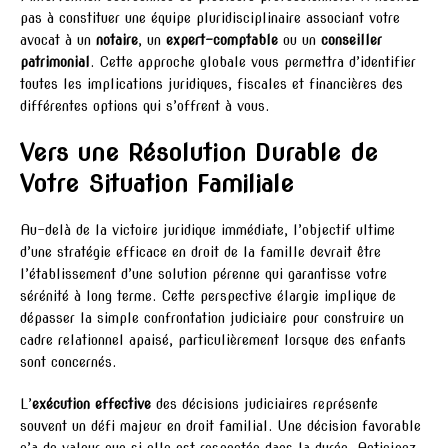
pas à constituer une équipe pluridisciplinaire associant votre
avocat à un
notaire
, un
expert-comptable
ou un
conseiller
patrimonial
. Cette approche globale vous permettra d’identifier
toutes les implications juridiques, fiscales et financières des
différentes options qui s’offrent à vous.
Vers une Résolution Durable de
Votre Situation Familiale
Au-delà de la victoire juridique immédiate, l’objectif ultime
d’une stratégie efficace en droit de la famille devrait être
l’établissement d’une solution pérenne qui garantisse votre
sérénité à long terme. Cette perspective élargie implique de
dépasser la simple confrontation judiciaire pour construire un
cadre relationnel apaisé, particulièrement lorsque des enfants
sont concernés.
L’
exécution effective
des décisions judiciaires représente
souvent un défi majeur en droit familial. Une décision favorable
n’a de valeur que si elle est respectée dans la durée. Anticipez