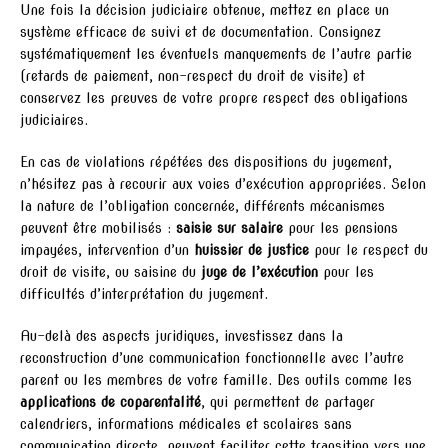
Une fois la décision judiciaire obtenue, mettez en place un
système efficace de suivi et de documentation. Consignez
systématiquement les éventuels manquements de l’autre partie
(retards de paiement, non-respect du droit de visite) et
conservez les preuves de votre propre respect des obligations
judiciaires.
En cas de violations répétées des dispositions du jugement,
n’hésitez pas à recourir aux voies d’exécution appropriées. Selon
la nature de l’obligation concernée, différents mécanismes
peuvent être mobilisés :
saisie sur salaire
pour les pensions
impayées, intervention d’un
huissier de justice
pour le respect du
droit de visite, ou saisine du
juge de l’exécution
pour les
difficultés d’interprétation du jugement.
Au-delà des aspects juridiques, investissez dans la
reconstruction d’une communication fonctionnelle avec l’autre
parent ou les membres de votre famille. Des outils comme les
applications de coparentalité
, qui permettent de partager
calendriers, informations médicales et scolaires sans
communication directe, peuvent faciliter cette transition vers une