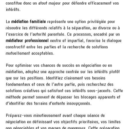
constitue donc un atout majeur pour défendre efficacement vos
intérêts.
La
médiation familiale
représente une option privilégiée pour
résoudre les différends relatifs à la séparation, au divorce ou à
l’exercice de l’autorité parentale. Ce processus, encadré par un
médiateur professionnel
neutre et impartial, favorise le dialogue
constructif entre les parties et la recherche de solutions
mutuellement acceptables.
Pour optimiser vos chances de succès en négociation ou en
médiation, adoptez une approche centrée sur les intérêts plutôt
que sur les positions. Identifiez clairement vos besoins
fondamentaux et ceux de l’autre partie, puis recherchez des
solutions créatives qui satisfont ces intérêts sous-jacents. Cette
méthode permet souvent de dépasser les blocages apparents et
d’identifier des terrains d’entente insoupçonnés.
Préparez-vous minutieusement avant chaque séance de
négociation en définissant vos objectifs prioritaires, vos limites
non négociables et vos marges de manœuvre. Cette préparation