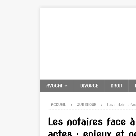
AVOCAT
DIVORCE
DROIT
ACCUEIL
JURIDIQUE
Les notaires fa
Les notaires face à
actes : enjeux et p