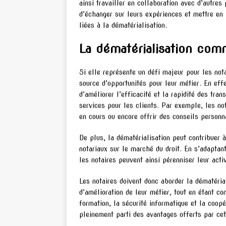
ainsi travailler en collaboration avec d’autres 
d’échanger sur leurs expériences et mettre en
liées à la dématérialisation.
La dématérialisation com
Si elle représente un défi majeur pour les not
source d’opportunités pour leur métier. En eff
d’améliorer l’efficacité et la rapidité des tra
services pour les clients. Par exemple, les no
en cours ou encore offrir des conseils personn
De plus, la dématérialisation peut contribuer à 
notariaux sur le marché du droit. En s’adaptan
les notaires peuvent ainsi pérenniser leur activ
Les notaires doivent donc aborder la dématéri
d’amélioration de leur métier, tout en étant co
formation, la sécurité informatique et la coopér
pleinement parti des avantages offerts par cet