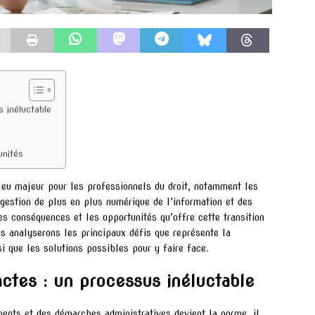
s inéluctable
unités
njeu majeur pour les professionnels du droit, notamment les
 gestion de plus en plus numérique de l’information et des
les conséquences et les opportunités qu’offre cette transition
us analyserons les principaux défis que représente la
i que les solutions possibles pour y faire face.
actes : un processus inéluctable
ents et des démarches administratives devient la norme, il