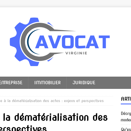
ENTREPRISE
IMMOBILIER
JURIDIQUE
ART
ce à la dématérialisation des actes : enjeux et perspectives
Décry
 la dématérialisation des
mode
erspectives
Qu’es