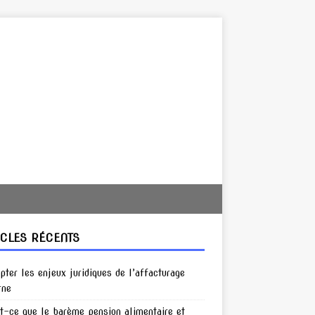
ICLES RÉCENTS
pter les enjeux juridiques de l’affacturage
rne
t-ce que le barème pension alimentaire et