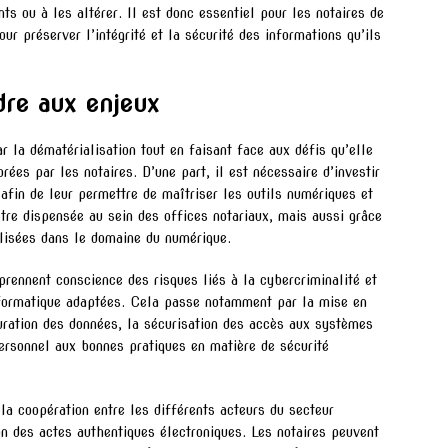
 ou à les altérer. Il est donc essentiel pour les notaires de
r préserver l’intégrité et la sécurité des informations qu’ils
dre aux enjeux
ar la dématérialisation tout en faisant face aux défis qu’elle
rées par les notaires. D’une part, il est nécessaire d’investir
afin de leur permettre de maîtriser les outils numériques et
tre dispensée au sein des offices notariaux, mais aussi grâce
alisées dans le domaine du numérique.
 prennent conscience des risques liés à la cybercriminalité et
nformatique adaptées. Cela passe notamment par la mise en
uration des données, la sécurisation des accès aux systèmes
personnel aux bonnes pratiques en matière de sécurité
 la coopération entre les différents acteurs du secteur
tion des actes authentiques électroniques. Les notaires peuvent