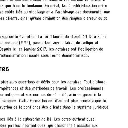
chapper à cette tendance. En effet, la dématérialisation offre
es coûts liés au stockage et à l’archivage des documents, une
es clients, ainsi qu’une diminution des risques d’erreur ou de
urage cette évolution. La loi Macron du 6 août 2015 a ainsi
ectronique (AAE), permettant aux notaires de rédiger et
epuis le 1er janvier 2017, les notaires ont l’obligation de
’administration fiscale sous forme dématérialisée.
res
 plusieurs questions et défis pour les notaires. Tout d’abord,
ompétences et des méthodes de travail. Les professionnels
formatiques et aux normes de sécurité, afin de garantir la
umériques. Cette formation est d’autant plus cruciale que le
rvation de la confiance des clients dans le système juridique.
ues liés à la cybercriminalité. Les actes authentiques
 des pirates informatiques, qui cherchent à accéder aux