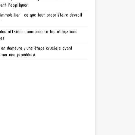
nt l’appliquer
 immobilier : ce que tout propriétaire devrait
r
 des affaires : comprendre les obligations
les
en demeure : une étape cruciale avant
amer une procédure