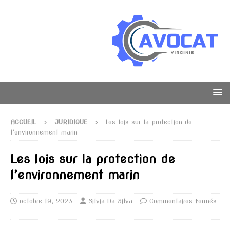
ACCUEIL
JURIDIQUE
Les lois sur la protection de
l’environnement marin
Les lois sur la protection de
l’environnement marin
octobre 19, 2023
Silvia Da Silva
Commentaires fermés