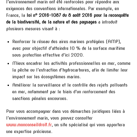
l’environnement marin ont été renforcées pour répondre aux
exigences des conventions internationales. Par exemple, en
France, la
loi n° 2016-1087 du 8 août 2016 pour la reconquête
de la biodiversité, de la nature et des paysages
a introduit
plusieurs mesures visant à :
Renforcer le réseau des aires marines protégées (AMP),
avec pour objectif d’atteindre 10 % de la surface maritime
sous protection effective d’ici 2020.
Mieux encadrer les activités professionnelles en mer, comme
la pêche ou l’extraction d’hydrocarbures, afin de limiter leur
impact sur les écosystèmes marins.
Améliorer la surveillance et le contrôle des rejets polluants
en mer, notamment par le biais d’un renforcement des
sanctions pénales encourues.
Pour vous accompagner dans vos démarches juridiques liées à
l’environnement marin, vous pouvez consulter
www.monconseildroit.fr
, un site spécialisé qui vous apportera
une expertise précieuse.