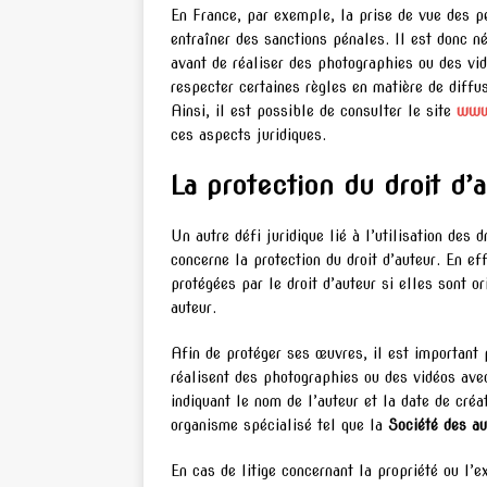
En France, par exemple, la prise de vue des p
entraîner des sanctions pénales. Il est donc n
avant de réaliser des photographies ou des vi
respecter certaines règles en matière de diffu
Ainsi, il est possible de consulter le site
www.
ces aspects juridiques.
La protection du droit d’
Un autre défi juridique lié à l’utilisation des
concerne la protection du droit d’auteur. En ef
protégées par le droit d’auteur si elles sont o
auteur.
Afin de protéger ses œuvres, il est important 
réalisent des photographies ou des vidéos ave
indiquant le nom de l’auteur et la date de créa
organisme spécialisé tel que la
Société des a
En cas de litige concernant la propriété ou l’ex