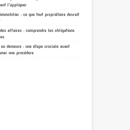
nt l’appliquer
 immobilier : ce que tout propriétaire devrait
r
 des affaires : comprendre les obligations
les
en demeure : une étape cruciale avant
amer une procédure