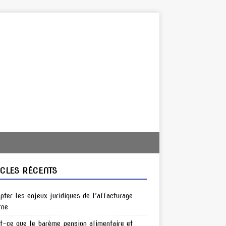
ICLES RÉCENTS
pter les enjeux juridiques de l’affacturage
rne
t-ce que le barème pension alimentaire et