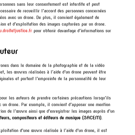
ersonnes sans leur consentement est interdite et peut
écessaire de recueillir l’accord des personnes concernées
déos avec un drone. De plus, il convient également de
sion et d’exploitation des images capturées par un drone.
droitetjustice.fr
pour obtenir davantage d’informations sur
auteur
 drones dans le domaine de la photographie et de la vidéo
fet, les œuvres réalisées à l’aide d’un drone peuvent être
riginales et portent l’empreinte de la personnalité de leur
pour les auteurs de prendre certaines précautions lorsqu’ils
c un drone. Par exemple, il convient d’apposer une mention
tion de l’œuvre ainsi que d’enregistrer les images auprès d’un
uteurs, compositeurs et éditeurs de musique (SACEM)
.
ploitation d’une œuvre réalisée à l’aide d’un drone, il est