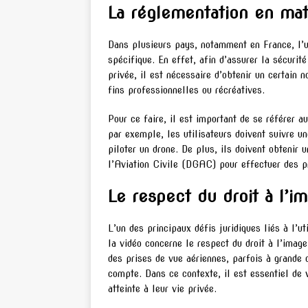
La réglementation en mati
Dans plusieurs pays, notamment en France, l’ut
spécifique. En effet, afin d’assurer la sécurit
privée, il est nécessaire d’obtenir un certain 
fins professionnelles ou récréatives.
Pour ce faire, il est important de se référer a
par exemple, les utilisateurs doivent suivre un
piloter un drone. De plus, ils doivent obtenir 
l’Aviation Civile (DGAC) pour effectuer des pr
Le respect du droit à l’im
L’un des principaux défis juridiques liés à l’u
la vidéo concerne le respect du droit à l’image
des prises de vue aériennes, parfois à grande
compte. Dans ce contexte, il est essentiel de v
atteinte à leur vie privée.