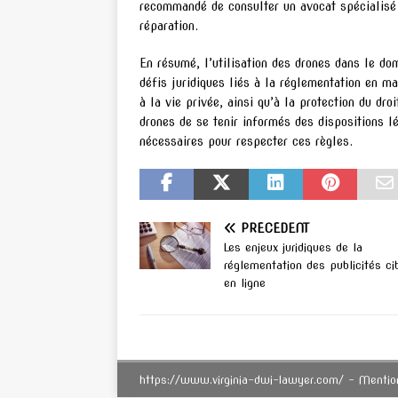
recommandé de consulter un avocat spécialisé en
réparation.
En résumé, l’utilisation des drones dans le do
défis juridiques liés à la réglementation en ma
à la vie privée, ainsi qu’à la protection du droi
drones de se tenir informés des dispositions l
nécessaires pour respecter ces règles.
PRÉCÉDENT
Les enjeux juridiques de la
réglementation des publicités ci
en ligne
https://www.virginia-dwi-lawyer.com/ - Mentio