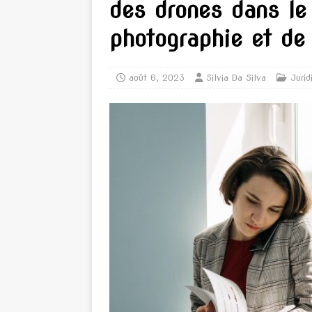
des drones dans le
photographie et de 
août 6, 2023
Silvia Da Silva
Jurid