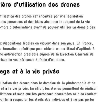
ère d’utilisation des drones
ilisation des drones est encadrée par une législation
é des personnes et des biens ainsi que le respect de la vie
nombre d’autorisations avant de pouvoir utiliser un drone à des
ux dispositions légales en vigueur dans son pays. En France,
e formation spécifique pour obtenir un certificat d’aptitude à
une autorisation préalable auprès de la Direction Générale de
ises de vue aériennes à l’aide d’un drone.
age et à la vie privée
tilisation des drones dans le domaine de la photographie et de
 et à la vie privée. En effet, les drones permettent de réaliser
 distance et sans que les personnes concernées ne s’en rendent
eiller à respecter les droits des individus et à ne pas porter