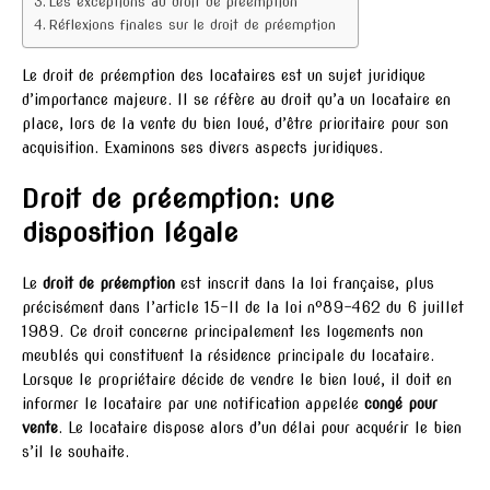
Les exceptions au droit de préemption
Réflexions finales sur le droit de préemption
Le droit de préemption des locataires est un sujet juridique
d’importance majeure. Il se réfère au droit qu’a un locataire en
place, lors de la vente du bien loué, d’être prioritaire pour son
acquisition. Examinons ses divers aspects juridiques.
Droit de préemption: une
disposition légale
Le
droit de préemption
est inscrit dans la loi française, plus
précisément dans l’article 15-II de la loi n°89-462 du 6 juillet
1989. Ce droit concerne principalement les logements non
meublés qui constituent la résidence principale du locataire.
Lorsque le propriétaire décide de vendre le bien loué, il doit en
informer le locataire par une notification appelée
congé pour
vente
. Le locataire dispose alors d’un délai pour acquérir le bien
s’il le souhaite.