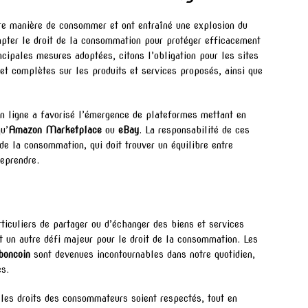
re manière de consommer et ont entraîné une explosion du
apter le droit de la consommation pour protéger efficacement
cipales mesures adoptées, citons l’obligation pour les sites
et complètes sur les produits et services proposés, ainsi que
n ligne a favorisé l’émergence de plateformes mettant en
u’
Amazon Marketplace
ou
eBay
. La responsabilité de ces
de la consommation, qui doit trouver un équilibre entre
reprendre.
rticuliers de partager ou d’échanger des biens et services
t un autre défi majeur pour le droit de la consommation. Les
boncoin
sont devenues incontournables dans notre quotidien,
es.
 les droits des consommateurs soient respectés, tout en