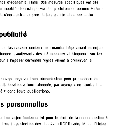
rmes d’économie. Ainsi, des mesures spécifiques ont été
ion meublée touristique via des plateformes comme Airbnb,
e s’enregistrer auprès de leur mairie et de respecter
publicité
sur les réseaux sociaux, représentent également un enjeu
luence grandissante des influenceurs et blogueurs sur les
ur à imposer certaines règles visant à préserver la
ceurs qui reçoivent une rémunération pour promouvoir un
 collaboration à leurs abonnés, par exemple en ajoutant la
é » dans leurs publications.
s personnelles
st un enjeu fondamental pour le droit de la consommation à
al sur la protection des données (RGPD) adopté par l’Union