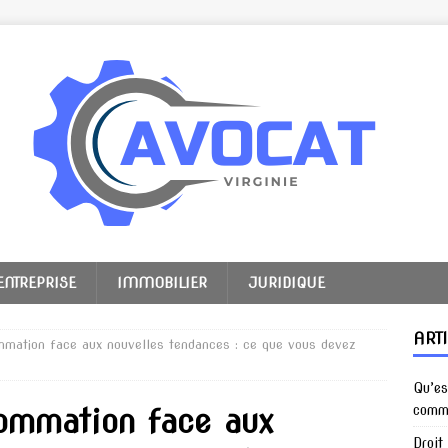
ENTREPRISE
IMMOBILIER
JURIDIQUE
ART
ommation face aux nouvelles tendances : ce que vous devez
Qu’es
sommation face aux
comme
Droit