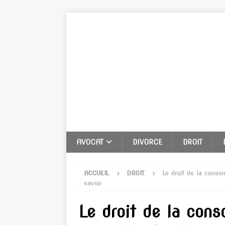
AVOCAT
DIVORCE
DROIT
ACCUEIL
DROIT
Le droit de la cons
savoir
Le droit de la con