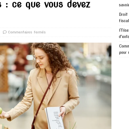
s : ce que vous devez
savoi
Droit
fisca
Mise 
Commentaires fermés
d’ent
Comme
pour 