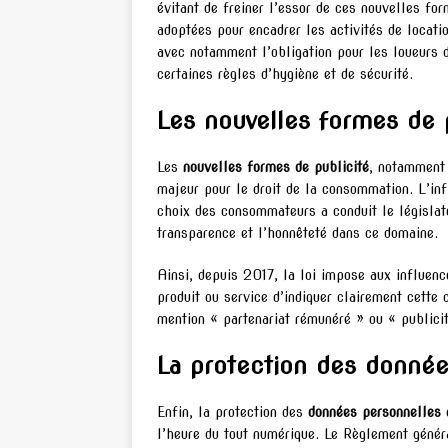
évitant de freiner l’essor de ces nouvelles fo
adoptées pour encadrer les activités de locat
avec notamment l’obligation pour les loueurs d
certaines règles d’hygiène et de sécurité.
Les nouvelles formes de 
Les
nouvelles formes de publicité
, notamment 
majeur pour le droit de la consommation. L’inf
choix des consommateurs a conduit le législate
transparence et l’honnêteté dans ce domaine.
Ainsi, depuis 2017, la loi impose aux influen
produit ou service d’indiquer clairement cette
mention « partenariat rémunéré » ou « publicit
La protection des donnée
Enfin, la protection des
données personnelles
e
l’heure du tout numérique. Le Règlement génér