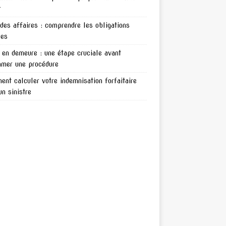
r
 des affaires : comprendre les obligations
les
en demeure : une étape cruciale avant
amer une procédure
nt calculer votre indemnisation forfaitaire
un sinistre