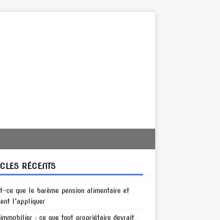
ICLES RÉCENTS
t-ce que le barème pension alimentaire et
nt l’appliquer
 immobilier : ce que tout propriétaire devrait