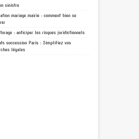
un sinistre
ation mariage mairie : comment bien se
rer
turage : anticiper les risques juridictionnels
ts succession Paris : Simplifiez vos
ches légales