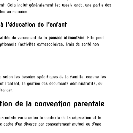
ent. Cela inclut généralement les week-ends, une partie des
ites en semaine.
 à l’éducation de l’enfant
dalités de versement de la
pension alimentaire
. Elle peut
ptionnels (activités extrascolaires, frais de santé non
ns selon les besoins spécifiques de la famille, comme les
t l’enfant, la gestion des documents administratifs, ou
tranger.
ion de la convention parentale
arentale varie selon le contexte de la séparation et le
 le cadre d’un divorce par consentement mutuel ou d’une