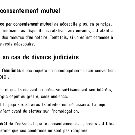
r consentement mutuel
rce par consentement mutuel
ne nécessite plus, en principe,
, incluant les dispositions relatives aux enfants, est établie
 des minutes d’un notaire. Toutefois, si un enfant demande à
re reste nécessaire.
en cas de divorce judiciaire
s familiales
d’une requête en homologation de leur convention.
019 :
du et que la convention préserve suffisamment ses intérêts,
mple dépôt au greffe, sans audience.
 le juge aux affaires familiales est nécessaire. Le juge
nfant avant de statuer sur l’homologation.
térêt de l’enfant et que le consentement des parents est libre
 estime que ces conditions ne sont pas remplies.