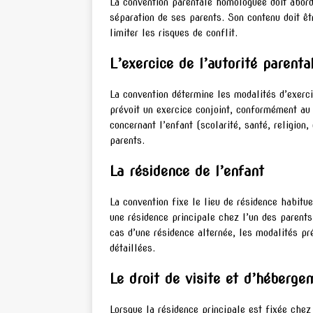
La convention parentale homologuée doit aborde
séparation de ses parents. Son contenu doit êtr
limiter les risques de conflit.
L’exercice de l’autorité parenta
La convention détermine les modalités d’exerci
prévoit un exercice conjoint, conformément au 
concernant l’enfant (scolarité, santé, religion
parents.
La résidence de l’enfant
La convention fixe le lieu de résidence habitue
une résidence principale chez l’un des parents
cas d’une résidence alternée, les modalités pr
détaillées.
Le droit de visite et d’héberge
Lorsque la résidence principale est fixée chez