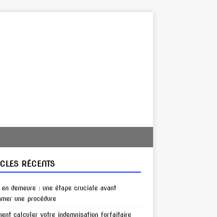
ICLES RÉCENTS
en demeure : une étape cruciale avant
amer une procédure
nt calculer votre indemnisation forfaitaire