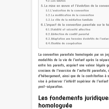
Les limites
La mise en œuvre et l’évolution de la conve
L’exécution de la convention
La modification de la convention
Le rôle de la médiation familiale
L’impact de la convention parentale sur le bi
Stabilité et sécurité affective
Réduction du conflit parental
Adaptation aux besoins évolutifs de l’enfan
Modèle de coopération
La convention parentale homologuée par un jug
modalités de la vie de l’enfant après la sépar
entre les parents, acquiert une valeur légale gr
cruciaux de l’exercice de l’autorité parentale, 
d’hébergement, ainsi que de la contribution à 
vise à préserver l’intérêt supérieur de l’enfan
post-séparation.
Les fondements juridique
homologuée