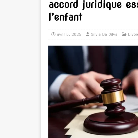
accord juridique ess
l’enfant
avril 5, 2025
Silvia Da Silva
Divor