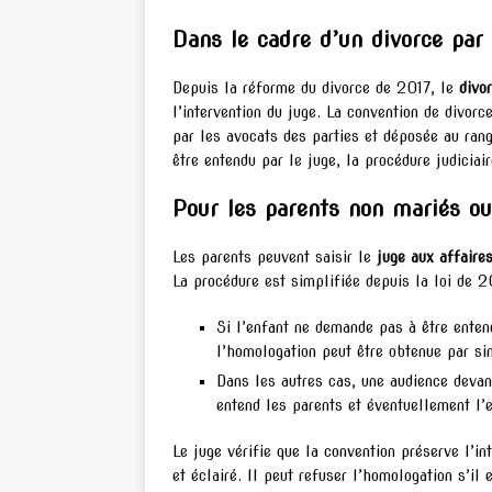
Dans le cadre d’un divorce pa
Depuis la réforme du divorce de 2017, le
divo
l’intervention du juge. La convention de divorce
par les avocats des parties et déposée au rang
être entendu par le juge, la procédure judiciai
Pour les parents non mariés ou 
Les parents peuvent saisir le
juge aux affaire
La procédure est simplifiée depuis la loi de 2
Si l’enfant ne demande pas à être enten
l’homologation peut être obtenue par si
Dans les autres cas, une audience devant
entend les parents et éventuellement l’e
Le juge vérifie que la convention préserve l’in
et éclairé. Il peut refuser l’homologation s’il