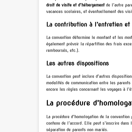
droit de visite et d’hébergement
de l’autre par
vacances scolaires, et éventuellement des vis
La contribution à l’entretien et
La convention détermine le montant et les mo
également prévoir la répartition des frais exce
remboursés, etc.).
Les autres dispositions
La convention peut inclure d’autres dispositio
modalités de communication entre les parents e
encore les règles concernant les voyages à l’é
La procédure d’homologat
La procédure d’homologation de la convention p
contenu de l’accord. Elle peut s’inscrire dans
séparation de parents non mariés.