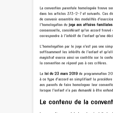
La convention parentale homologuée trouve so
dans les articles 373-2-7 et suivants. Ces dis
de convenir ensemble des modalités d’exercice 
l’homologation du
juge aux affaires familiales
consensuelle, considérant qu’un accord trouvé 
correspondre à l’intérêt de l’enfant qu’une déc
L’homologation par le juge n’est pas une simpl
suffisamment les intérêts de l’enfant et qu’ell
magistrat exerce ainsi un contrôle sur le cont
la convention ne répond pas à ces critères.
La
loi du 23 mars 2019
de programmation 2018
à ce type d’accord en simplifiant la procédur
aux parents de faire homologuer leur conventio
lorsque l’enfant n’a pas demandé à être enten
Le contenu de la convent