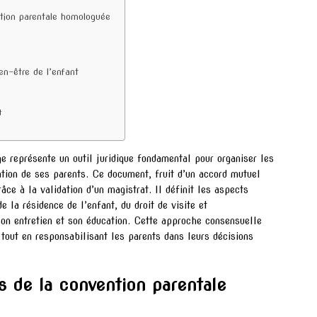
ntion parentale homologuée
en-être de l’enfant
t
e représente un outil juridique fondamental pour organiser les
ation de ses parents. Ce document, fruit d’un accord mutuel
âce à la validation d’un magistrat. Il définit les aspects
de la résidence de l’enfant, du droit de visite et
son entretien et son éducation. Cette approche consensuelle
t tout en responsabilisant les parents dans leurs décisions
s de la convention parentale