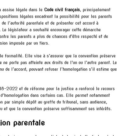
n assise légale dans le
Code civil français
, principalement
positions légales encadrent la possibilité pour les parents
de l’autorité parentale et de présenter cet accord à
. Le législateur a souhaité encourager cette démarche
entre les parents a plus de chances d’être respecté et de
ision imposée par un tiers.
e formalité. Elle vise à s’assurer que la convention préserve
e ne porte pas atteinte aux droits de l’un ou l’autre parent. Le
enu de l’accord, pouvant refuser l’homologation s’il estime que
-2022 et de réforme pour la justice a renforcé le recours
e d’homologation dans certains cas. Elle permet notamment
n par simple dépôt au greffe du tribunal, sans audience,
du et que la convention préserve suffisamment ses intérêts.
ion parentale