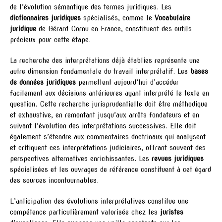
de l’évolution sémantique des termes juridiques. Les
dictionnaires juridiques
spécialisés, comme le
Vocabulaire
juridique
de Gérard Cornu en France, constituent des outils
précieux pour cette étape.
La recherche des interprétations déjà établies représente une
autre dimension fondamentale du travail interprétatif. Les
bases
de données juridiques
permettent aujourd’hui d’accéder
facilement aux décisions antérieures ayant interprété le texte en
question. Cette recherche jurisprudentielle doit être méthodique
et exhaustive, en remontant jusqu’aux arrêts fondateurs et en
suivant l’évolution des interprétations successives. Elle doit
également s’étendre aux commentaires doctrinaux qui analysent
et critiquent ces interprétations judiciaires, offrant souvent des
perspectives alternatives enrichissantes. Les
revues juridiques
spécialisées et les ouvrages de référence constituent à cet égard
des sources incontournables.
L’anticipation des évolutions interprétatives constitue une
compétence particulièrement valorisée chez les
juristes