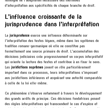
témoigne de l’adaptation nécessaire des méthodes
d’interprétation aux spécificités de chaque branche du droit.
L’influence croissante de la
jurisprudence dans l’interprétation
La
jurisprudence
exerce une influence déterminante sur
l’interprétation des textes légaux, même dans les systèmes de
tradition romano-germanique où elle ne constitue pas
formellement une source primaire du droit. L’accumulation des
décisions judiciaires crée progressivement un corpus interprétatif
qui oriente la lecture des textes et contribue à en fixer le sens.
Les
juridictions suprêmes
jouent un rôle particulièrement
important dans ce processus, leurs interprétations s’imposant
aux juridictions inférieures et acquérant une autorité comparable
à celle de la loi elle-même.
Ce phénomène s’observe notamment à travers le développement
des grands arrêts de principe. Ces décisions fondatrices posent
des règles interprétatives qui transcendent le cas d’espèce et