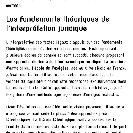
normatif.
Les fondements théoriques de
l’interprétation juridique
L’interprétation des textes légaux s’appuie sur des
fondements
théoriques
qui ont évolué au fil des siècles. Historiquement,
plusieurs écoles de pensée se sont succédé, chacune proposant
une approche distincte de l’herméneutique juridique. La première
d’entre elles, l’
école de l’exégèse
, née au XIXe siècle en France,
prônait une lecture littérale des textes, considérant que la
volonté du législateur devait être recherchée exclusivement dans
les mots du texte. Cette approche, bien que restrictive, a posé
les jalons d’une méthodologie rigoureuse d’analyse textuelle.
Avec l’évolution des sociétés, cette vision purement littéraliste
a progressivement cédé la place à des approches plus
téléologiques. La
théorie téléologique
invite à rechercher la
finalité de la norme, au-delà de sa simple formulation. Elle part
du principe que chaque disposition légale poursuit un objectif