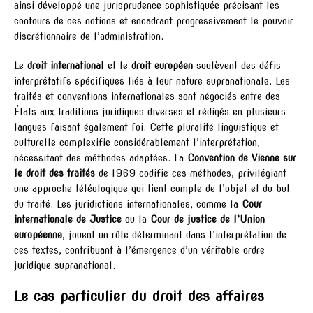
ainsi développé une jurisprudence sophistiquée précisant les
contours de ces notions et encadrant progressivement le pouvoir
discrétionnaire de l’administration.
Le
droit international
et le
droit européen
soulèvent des défis
interprétatifs spécifiques liés à leur nature supranationale. Les
traités et conventions internationales sont négociés entre des
États aux traditions juridiques diverses et rédigés en plusieurs
langues faisant également foi. Cette pluralité linguistique et
culturelle complexifie considérablement l’interprétation,
nécessitant des méthodes adaptées. La
Convention de Vienne sur
le droit des traités
de 1969 codifie ces méthodes, privilégiant
une approche téléologique qui tient compte de l’objet et du but
du traité. Les juridictions internationales, comme la
Cour
internationale de Justice
ou la
Cour de justice de l’Union
européenne
, jouent un rôle déterminant dans l’interprétation de
ces textes, contribuant à l’émergence d’un véritable ordre
juridique supranational.
Le cas particulier du droit des affaires