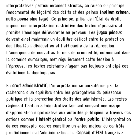
interprétatives particulièrement strictes, en raison du principe
fondamental de légalité des délits et des peines (
nullum crimen,
nulla poena sine lege
). Ce principe, pilier de l’État de droit,
impose une interprétation restrictive des textes répressifs et
prohibe l’analogie défavorable au prévenu. Les
juges pénaux
doivent ainsi maintenir un équilibre délicat entre la protection
des libertés individuelles et l’efficacité de la répression.
L’émergence de nouvelles formes de criminalité, notamment dans
le domaine numérique, met régulièrement cette tension à
l’épreuve, les textes existants n’ayant pas toujours anticipé ces
évolutions technologiques.
En
droit administratif
, l’interprétation se caractérise par la
recherche d’un équilibre entre les prérogatives de puissance
publique et la protection des droits des administrés. Les textes
régissant l’action administrative laissent souvent une marge
d’appréciation significative aux autorités publiques, à travers des
notions comme l’
intérêt général
ou l’
ordre public
. L’interprétation
de ces concepts-cadres constitue un enjeu majeur du contrôle
juridictionnel de l’administration. Le
Conseil d’État
français a