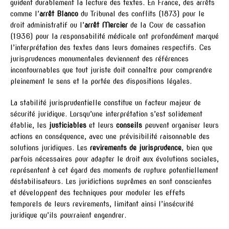
guident durablement la lecture des textes. En France, des arrêts
comme l’
arrêt Blanco
du Tribunal des conflits (1873) pour le
droit administratif ou l’
arrêt Mercier
de la Cour de cassation
(1936) pour la responsabilité médicale ont profondément marqué
l’interprétation des textes dans leurs domaines respectifs. Ces
jurisprudences monumentales deviennent des références
incontournables que tout juriste doit connaître pour comprendre
pleinement le sens et la portée des dispositions légales.
La stabilité jurisprudentielle constitue un facteur majeur de
sécurité juridique. Lorsqu’une interprétation s’est solidement
établie, les
justiciables
et leurs
conseils
peuvent organiser leurs
actions en conséquence, avec une prévisibilité raisonnable des
solutions juridiques. Les
revirements de jurisprudence
, bien que
parfois nécessaires pour adapter le droit aux évolutions sociales,
représentent à cet égard des moments de rupture potentiellement
déstabilisateurs. Les juridictions suprêmes en sont conscientes
et développent des techniques pour moduler les effets
temporels de leurs revirements, limitant ainsi l’insécurité
juridique qu’ils pourraient engendrer.