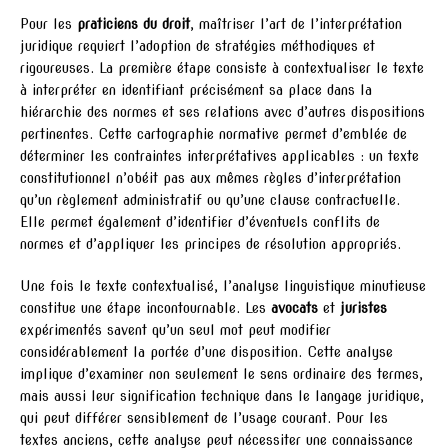
Pour les
praticiens du droit
, maîtriser l’art de l’interprétation
juridique requiert l’adoption de stratégies méthodiques et
rigoureuses. La première étape consiste à contextualiser le texte
à interpréter en identifiant précisément sa place dans la
hiérarchie des normes et ses relations avec d’autres dispositions
pertinentes. Cette cartographie normative permet d’emblée de
déterminer les contraintes interprétatives applicables : un texte
constitutionnel n’obéit pas aux mêmes règles d’interprétation
qu’un règlement administratif ou qu’une clause contractuelle.
Elle permet également d’identifier d’éventuels conflits de
normes et d’appliquer les principes de résolution appropriés.
Une fois le texte contextualisé, l’analyse linguistique minutieuse
constitue une étape incontournable. Les
avocats
et
juristes
expérimentés savent qu’un seul mot peut modifier
considérablement la portée d’une disposition. Cette analyse
implique d’examiner non seulement le sens ordinaire des termes,
mais aussi leur signification technique dans le langage juridique,
qui peut différer sensiblement de l’usage courant. Pour les
textes anciens, cette analyse peut nécessiter une connaissance