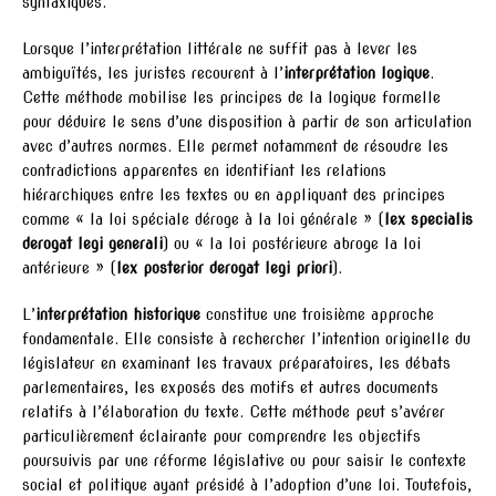
syntaxiques.
Lorsque l’interprétation littérale ne suffit pas à lever les
ambiguïtés, les juristes recourent à l’
interprétation logique
.
Cette méthode mobilise les principes de la logique formelle
pour déduire le sens d’une disposition à partir de son articulation
avec d’autres normes. Elle permet notamment de résoudre les
contradictions apparentes en identifiant les relations
hiérarchiques entre les textes ou en appliquant des principes
comme « la loi spéciale déroge à la loi générale » (
lex specialis
derogat legi generali
) ou « la loi postérieure abroge la loi
antérieure » (
lex posterior derogat legi priori
).
L’
interprétation historique
constitue une troisième approche
fondamentale. Elle consiste à rechercher l’intention originelle du
législateur en examinant les travaux préparatoires, les débats
parlementaires, les exposés des motifs et autres documents
relatifs à l’élaboration du texte. Cette méthode peut s’avérer
particulièrement éclairante pour comprendre les objectifs
poursuivis par une réforme législative ou pour saisir le contexte
social et politique ayant présidé à l’adoption d’une loi. Toutefois,