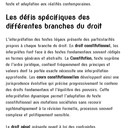
texte et adaptation aux réalités contemporaines.
Les défis spécifiques des
différentes branches du droit
L’interprétation des textes légaux présente des particularités
propres à chaque branche du droit. En
droit constitutionnel
, les
interprètes font face à des textes fondamentaux souvent rédigés
en termes généraux et abstraits. La
Constitution
, texte suprême
de l’ordre juridique, contient fréquemment des principes et
valeurs dont la portée exacte nécessite une interprétation
approfondie. Les
cours constitutionnelles
développent ainsi une
jurisprudence évolutive qui précise progressivement le contenu
des droits fondamentaux et l’équilibre des pouvoirs. Cette
interprétation dynamique permet l’adaptation du texte
constitutionnel aux mutations sociétales sans recourir
systématiquement à la révision formelle, processus souvent
complexe et politiquement sensible.
Le
droit pénal
présente quant à lui des contraintes