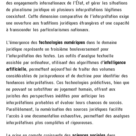
des engagements internationaux de l’État, et gérer les situations
de pluralisme juridique où plusieurs interprétations légitimes
coexistent. Cette dimension comparative de l’interprétation exige
une ouverture aux traditions juridiques étrangères et une capacité
à transcender les particularismes nationaux.
L’émergence des
technologies numériques
dans le domaine
juridique représente un troisième bouleversement pour
l’interprétation des textes. Les outils d’analyse textuelle
assistée par ordinateur, utilisant des algorithmes d’
intelligence
artificielle
, permettent aujourd’hui de traiter des volumes
considérables de jurisprudence et de doctrine pour identifier des
tendances interprétatives. Ces technologies prédictives, bien que
ne pouvant se substituer au jugement humain, offrent aux
juristes des perspectives inédites pour anticiper les
interprétations probables et évaluer leurs chances de succès.
Parallèlement, la numérisation des sources juridiques facilite
l’accès à une documentation exhaustive, permettant des analyses
interprétatives plus complètes et rigoureuses.
La prise en compte croissante des
sciences sociales
dans