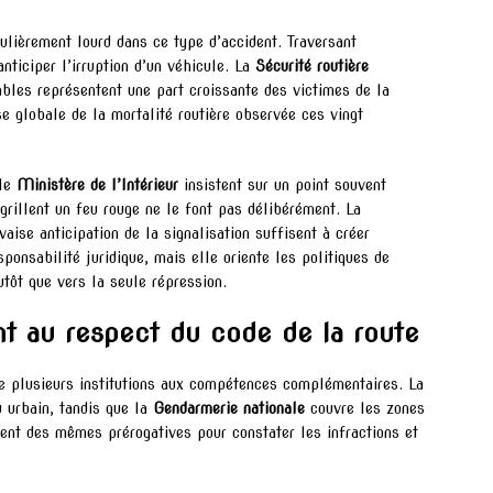
culièrement lourd dans ce type d’accident. Traversant
nticiper l’irruption d’un véhicule. La
Sécurité routière
bles représentent une part croissante des victimes de la
se globale de la mortalité routière observée ces vingt
 le
Ministère de l’Intérieur
insistent sur un point souvent
grillent un feu rouge ne le font pas délibérément. La
aise anticipation de la signalisation suffisent à créer
sponsabilité juridique, mais elle oriente les politiques de
utôt que vers la seule répression.
lent au respect du code de la route
ise plusieurs institutions aux compétences complémentaires. La
 urbain, tandis que la
Gendarmerie nationale
couvre les zones
sent des mêmes prérogatives pour constater les infractions et