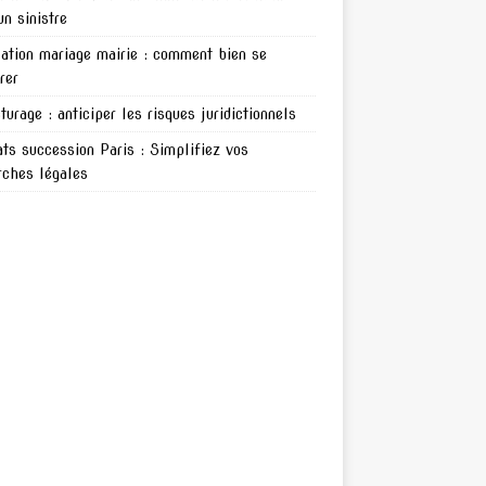
un sinistre
ation mariage mairie : comment bien se
rer
turage : anticiper les risques juridictionnels
ts succession Paris : Simplifiez vos
ches légales