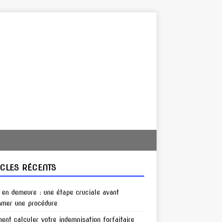
ICLES RÉCENTS
en demeure : une étape cruciale avant
amer une procédure
nt calculer votre indemnisation forfaitaire