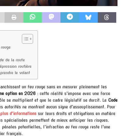
 rouge
ode de la route
pression routière
prendre le volant
ranchissent un feu rouge sans en mesurer pleinement les
 une option en 2026
: cette réalité s’impose avec une force
le se multiplient et que le cadre législatif se durcit. Le
Code
es autorités ne montrent aucun signe d’assouplissement. Pour
plus d’informations
sur leurs droits et obligations en matière
ues spécialisées permettent de mieux anticiper les risques.
 pénales potentielles, l’infraction au feu rouge reste l’une
ier français.