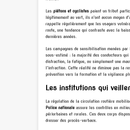
Les
piétons et cyclistes
paient un tribut parti
légitimement au vert, ils n’ont aucun moyen d’a
rappelle régulièrement que les usagers vulnéra
route, une tendance qui contraste avec la bais
dernières années.
Les campagnes de sensibilisation menées par
sous-estimé : la majorité des conducteurs qui 
distraction, la fatigue, ou simplement une mauv
l’infraction. Cette réalité ne diminue pas la re
prévention vers la formation et la vigilance pl
Les institutions qui veil
La régulation de la circulation routière mobil
Police nationale
assure les contrôles en milieu
périurbaines et rurales. Ces deux corps dispo
dresser des procès-verbaux.