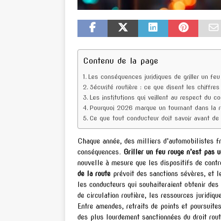
Contenu de la page
Les conséquences juridiques de griller un feu
Sécurité routière : ce que disent les chiffres
Les institutions qui veillent au respect du c
Pourquoi 2026 marque un tournant dans la ré
Ce que tout conducteur doit savoir avant de 
Chaque année, des milliers d’automobilistes f
conséquences.
Griller un feu rouge n’est pas
nouvelle à mesure que les dispositifs de contrô
de la route
prévoit des sanctions sévères, et l
les conducteurs qui souhaiteraient obtenir des
de circulation routière, les ressources juridiq
Entre amendes, retraits de points et poursuites
des plus lourdement sanctionnées du droit rout