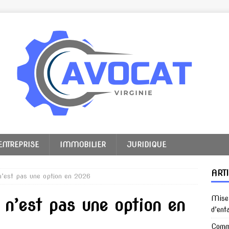
ENTREPRISE
IMMOBILIER
JURIDIQUE
ART
 n’est pas une option en 2026
Mise 
e n’est pas une option en
d’ent
Comme