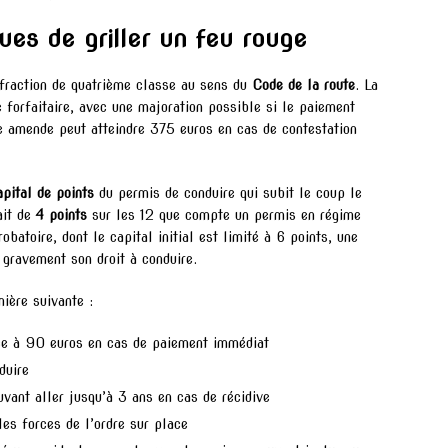
ues de griller un feu rouge
fraction de quatrième classe au sens du
Code de la route
. La
forfaitaire, avec une majoration possible si le paiement
te amende peut atteindre 375 euros en cas de contestation
apital de points
du permis de conduire qui subit le coup le
ait de
4 points
sur les 12 que compte un permis en régime
batoire, dont le capital initial est limité à 6 points, une
 gravement son droit à conduire.
ière suivante :
ée à 90 euros en cas de paiement immédiat
duire
vant aller jusqu’à 3 ans en cas de récidive
es forces de l’ordre sur place