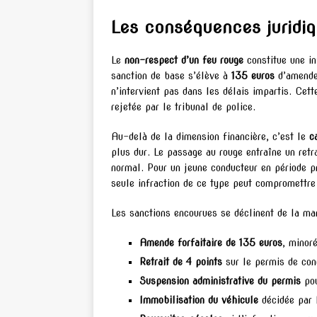
Les conséquences juridiq
Le
non-respect d’un feu rouge
constitue une in
sanction de base s’élève à
135 euros
d’amende 
n’intervient pas dans les délais impartis. Cet
rejetée par le tribunal de police.
Au-delà de la dimension financière, c’est le
c
plus dur. Le passage au rouge entraîne un retr
normal. Pour un jeune conducteur en période pro
seule infraction de ce type peut compromettre
Les sanctions encourues se déclinent de la man
Amende forfaitaire de 135 euros
, minor
Retrait de 4 points
sur le permis de con
Suspension administrative du permis
pou
Immobilisation du véhicule
décidée par l