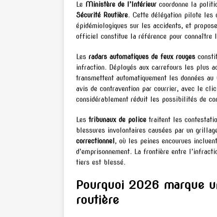
Le
Ministère de l’Intérieur
coordonne la politiq
Sécurité Routière
. Cette délégation pilote le
épidémiologiques sur les accidents, et propose
officiel constitue la référence pour connaître 
Les
radars automatiques de feux rouges
constit
infraction. Déployés aux carrefours les plus a
transmettent automatiquement les données au C
avis de contravention par courrier, avec le cli
considérablement réduit les possibilités de co
Les
tribunaux de police
traitent les contestati
blessures involontaires causées par un grillag
correctionnel
, où les peines encourues incluen
d’emprisonnement. La frontière entre l’infracti
tiers est blessé.
Pourquoi 2026 marque un
routière