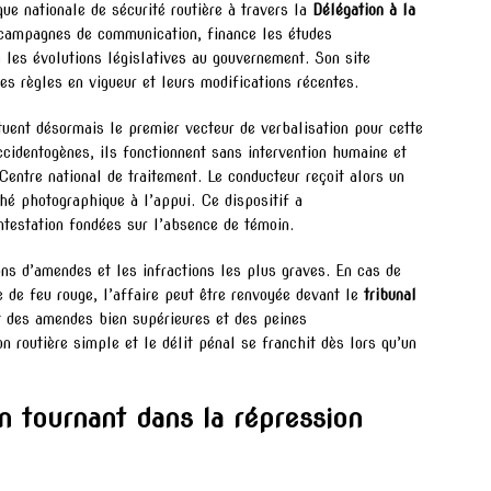
ue nationale de sécurité routière à travers la
Délégation à la
s campagnes de communication, finance les études
 les évolutions législatives au gouvernement. Son site
les règles en vigueur et leurs modifications récentes.
uent désormais le premier vecteur de verbalisation pour cette
ccidentogènes, ils fonctionnent sans intervention humaine et
entre national de traitement. Le conducteur reçoit alors un
ché photographique à l’appui. Ce dispositif a
ntestation fondées sur l’absence de témoin.
ons d’amendes et les infractions les plus graves. En cas de
e de feu rouge, l’affaire peut être renvoyée devant le
tribunal
t des amendes bien supérieures et des peines
on routière simple et le délit pénal se franchit dès lors qu’un
 tournant dans la répression