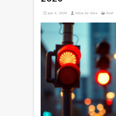
juin 4, 2026
Silvia Da Silva
Droit