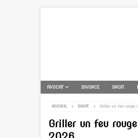
AVOCAT
DIVORCE
DROIT
ACCUEIL
DROIT
Griller un feu rouge
Griller un feu roug
2026