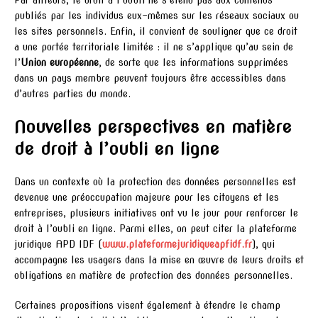
Par ailleurs, le droit à l’oubli ne s’étend pas aux contenus
publiés par les individus eux-mêmes sur les réseaux sociaux ou
les sites personnels. Enfin, il convient de souligner que ce droit
a une portée territoriale limitée : il ne s’applique qu’au sein de
l’
Union européenne
, de sorte que les informations supprimées
dans un pays membre peuvent toujours être accessibles dans
d’autres parties du monde.
Nouvelles perspectives en matière
de droit à l’oubli en ligne
Dans un contexte où la protection des données personnelles est
devenue une préoccupation majeure pour les citoyens et les
entreprises, plusieurs initiatives ont vu le jour pour renforcer le
droit à l’oubli en ligne. Parmi elles, on peut citer la plateforme
juridique APD IDF (
www.plateformejuridiqueapfidf.fr
), qui
accompagne les usagers dans la mise en œuvre de leurs droits et
obligations en matière de protection des données personnelles.
Certaines propositions visent également à étendre le champ