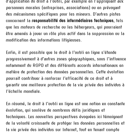
d’application du droit à l’oubli, par exemple en l’appliquant aux
personnes morales (entreprises, associations) ou en prévoyant
des mécanismes spécifiques pour les mineurs. D’autres pistes
concernent la
responsabilité des intermédiaires techniques
, tels
que les moteurs de recherche ou les hébergeurs, qui pourraient
être amenés à jouer un rôle plus actif dans la suppression ou la
modification des informations litigieuses.
Enfin, il est possible que le droit à l’oubli en ligne s’étende
progressivement à d’autres zones géographiques, sous l’influence
notamment du RGPD et des différents accords internationaux en
matière de protection des données personnelles. Cette évolution
pourrait contribuer à renforcer l’efficacité de ce droit et à
garantir une meilleure protection de la vie privée des individus à
l’échelle mondiale.
En résumé, le droit à l’oubli en ligne est une notion en constante
évolution, qui soulève de nombreux défis juridiques et
techniques. Les nouvelles perspectives évoquées ici témoignent
de la volonté croissante de protéger les données personnelles et
la vie privée des individus sur Internet, tout en tenant compte