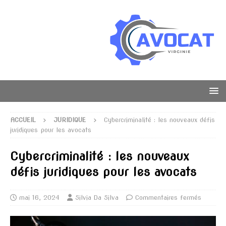
ACCUEIL
JURIDIQUE
Cybercriminalité : les nouveaux défis
juridiques pour les avocats
Cybercriminalité : les nouveaux
défis juridiques pour les avocats
mai 16, 2024
Silvia Da Silva
Commentaires fermés