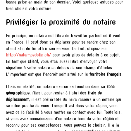
bonne prise en main de son dossier. Voici quelques astuces pour
bien choisir votre notaire.
Privilégier la proximité du notaire
En principe, un notaire est libre de travailler partout où il veut
en France. Il peut donc se déplacer pour se rendre chez son
client afin de lui offrir son service. De fait, cliquez sur
http://nater-pedolin.ch/
pour avoir plus de détails à ce sujet.
En tant que
client
, vous êtes aussi libre d’envoyer votre
signature
à votre notaire en dehors de son champ d’études.
L’important est que l’endroit soit situé sur le
territoire français
.
Mais en réalité, un notaire exerce sa fonction dans sa
zone
géographique
. Ainsi, pour rester à l’abri des
frais de
déplacement
, il est préférable de faire recours à un notaire qui
se situe proche de vous. Lorsqu’il est dans votre région, vous
avez de la facilité à vous mettre en contact avec lui. Toutefois,
si vous avez connaissance d’un notaire hors de votre
région
et
reconnu pour ses compétences, vous pouvez le choisir. Il a la