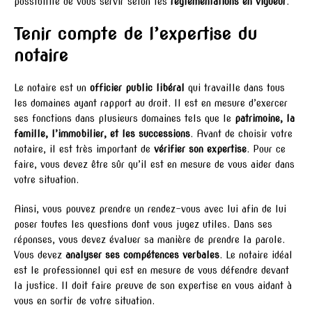
possibilité de vous servir selon les
règlementations en vigueur
.
Tenir compte de l’expertise du
notaire
Le notaire est un
officier public libéral
qui travaille dans tous
les domaines ayant rapport au droit. Il est en mesure d’exercer
ses fonctions dans plusieurs domaines tels que le
patrimoine, la
famille, l’immobilier, et les successions
. Avant de choisir votre
notaire, il est très important de
vérifier son expertise
. Pour ce
faire, vous devez être sûr qu’il est en mesure de vous aider dans
votre situation.
Ainsi, vous pouvez prendre un rendez-vous avec lui afin de lui
poser toutes les questions dont vous jugez utiles. Dans ses
réponses, vous devez évaluer sa manière de prendre la parole.
Vous devez
analyser ses compétences verbales
. Le notaire idéal
est le professionnel qui est en mesure de vous défendre devant
la justice. Il doit faire preuve de son expertise en vous aidant à
vous en sortir de votre situation.