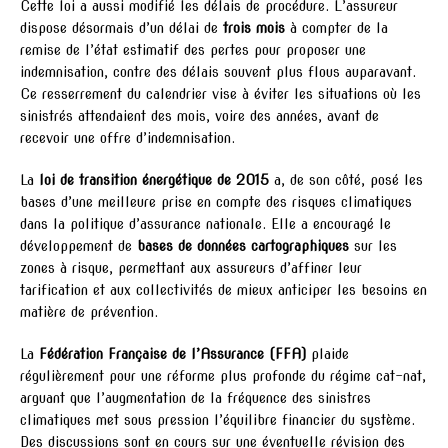
Cette loi a aussi modifié les délais de procédure. L’assureur
dispose désormais d’un délai de
trois mois
à compter de la
remise de l’état estimatif des pertes pour proposer une
indemnisation, contre des délais souvent plus flous auparavant.
Ce resserrement du calendrier vise à éviter les situations où les
sinistrés attendaient des mois, voire des années, avant de
recevoir une offre d’indemnisation.
La
loi de transition énergétique de 2015
a, de son côté, posé les
bases d’une meilleure prise en compte des risques climatiques
dans la politique d’assurance nationale. Elle a encouragé le
développement de
bases de données cartographiques
sur les
zones à risque, permettant aux assureurs d’affiner leur
tarification et aux collectivités de mieux anticiper les besoins en
matière de prévention.
La
Fédération Française de l’Assurance (FFA)
plaide
régulièrement pour une réforme plus profonde du régime cat-nat,
arguant que l’augmentation de la fréquence des sinistres
climatiques met sous pression l’équilibre financier du système.
Des discussions sont en cours sur une éventuelle révision des