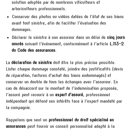
solution adoptée par de nombreux viticulteurs et
arboriculteurs professionnels.
Conserver des photos ou vidéos datées de l’état de ses biens
avant tout sinistre, afin de faciliter l’évaluation des
dommages.
Déclarer le sinistre à son assureur dans un délai de
cinq jours
ouvrés
suivant l’événement, conformément à l’article
L.113-2
du Code des assurances
.
La
déclaration de sinistre
doit être la plus précise possible.
Lister chaque dommage constaté, joindre des justificatifs (devis
de réparation, factures d’achat des biens endommagés) et
conserver un double de tous les échanges avec l’assureur. En
cas de désaccord sur le montant de l’indemnisation proposée,
l’assuré peut recourir à un
expert d’assuré
, professionnel
indépendant qui défend ses intérêts face à l’expert mandaté par
la compagnie.
Rappelons que seul un
professionnel du droit spécialisé en
assurances
peut fournir un conseil personnalisé adapté à la