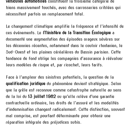
véhicules automobiles
constituent la troisième catégorie de
biens massivement touchés, avec des carrosseries criblées qui
nécessitent parfois un remplacement total.
Le changement climatique amplifie la fréquence et l’intensité de
ces événements. Le
Ministère de la Transition Écologique
a
documenté une augmentation des épisodes orageux sévères sur
les décennies récentes, notamment dans le couloir rhodanien, le
Sud-Ouest et les plaines céréalières du Bassin parisien. Cette
tendance de fond oblige les compagnies d’assurance à réévaluer
leurs modèles de risque et, par ricochet, leurs tarifs.
Face à l’ampleur des sinistres potentiels, la question de la
qualification juridique
du phénomène devient stratégique. Selon
que la grêle est reconnue comme catastrophe naturelle au sens
de la loi du
13 juillet 1982
ou qu’elle relève d’une garantie
contractuelle ordinaire, les droits de l’assuré et les modalités
d’indemnisation changent radicalement. Cette distinction, souvent
mal comprise, est pourtant déterminante pour obtenir une
réparation intégrale des préjudices subis.