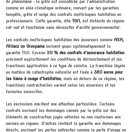
du phénomène : la grêle est considérée par l’administration
comme un aléa climatique ordinaire, couvert par les garanties
tempête, grêle et neige des contrats multirisques habitation ou
professionnels. Cette garantie, dite
TGN
, est distincte du régime
cat-nat et fonctionne sans nécessiter d’arrêté gouvernemental.
Les contrats multirisques habitation des assureurs comme
AXA,
Allianz ou Groupama
incluent quasi systématiquement la
garantie TGN. Environ
20 % des contrats d’assurance habitation
précisent explicitement les conditions de déclenchement et les
franchises applicables à ce type de sinistre. La franchise légale
en matière de catastrophe naturelle est fixée à
380 euros pour
les biens à usage d’habitation
, mais en dehors de ce régime, les
franchises contractuelles varient selon les assureurs et les
formules souscrites.
Les exclusions méritent une attention particulière. Certains
contrats excluent les dommages causés par la grêle sur des
éléments de construction jugés vétustes ou non conformes aux
normes en vigueur. D’autres limitent la garantie aux dommages
directs, excluant les pertes indirectes comme la perte d’usage ou