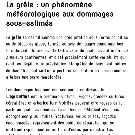
La grêle : un phénomène
météorologique aux dommages
sous-estimés
La
grêle
se définit comme une précipitation sous forme de billes
ou de blocs de glace, formés au sein de nuages cumulonimbus
lors de violents orages. Sa taille varie de quelques millimètres à
plusieurs centimètres, et c’est précisément cette variabilité qui
rend les dégâts si imprévisibles. Un grêlon de deux centimètres
de diamètre peut suffire à perforer une toiture en fibrociment ou
à briser une serre maraîchère.
Les dommages touchent des secteurs très différents.
L’agriculture
est la première victime : vignes, grandes cultures
céréalières et arboriculture fruitière peuvent être rayées de la
carte en quelques minutes. Le secteur du
bâtiment
n’est pas
épargné non plus : tuiles fracturées, velux brisés, façades
endommagées représentent des coûts de réparation qui se
chiffrent rapidement en milliers d’euros par sinistre. Les