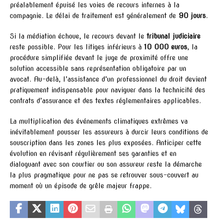
préalablement épuisé les voies de recours internes à la
compagnie. Le délai de traitement est généralement de
90 jours
.
Si la médiation échoue, le recours devant le
tribunal judiciaire
reste possible. Pour les litiges inférieurs à
10 000 euros
, la
procédure simplifiée devant le juge de proximité offre une
solution accessible sans représentation obligatoire par un
avocat. Au-delà, l’assistance d’un professionnel du droit devient
pratiquement indispensable pour naviguer dans la technicité des
contrats d’assurance et des textes réglementaires applicables.
La multiplication des événements climatiques extrêmes va
inévitablement pousser les assureurs à durcir leurs conditions de
souscription dans les zones les plus exposées. Anticiper cette
évolution en révisant régulièrement ses garanties et en
dialoguant avec son courtier ou son assureur reste la démarche
la plus pragmatique pour ne pas se retrouver sous-couvert au
moment où un épisode de grêle majeur frappe.