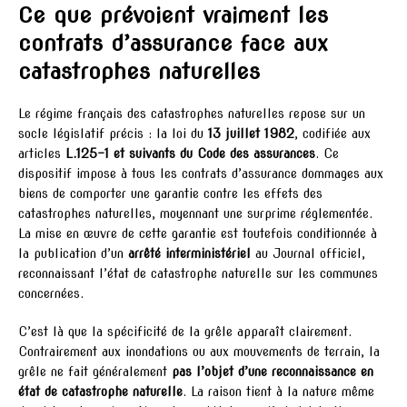
Ce que prévoient vraiment les
contrats d’assurance face aux
catastrophes naturelles
Le régime français des catastrophes naturelles repose sur un
socle législatif précis : la loi du
13 juillet 1982
, codifiée aux
articles
L.125-1 et suivants du Code des assurances
. Ce
dispositif impose à tous les contrats d’assurance dommages aux
biens de comporter une garantie contre les effets des
catastrophes naturelles, moyennant une surprime réglementée.
La mise en œuvre de cette garantie est toutefois conditionnée à
la publication d’un
arrêté interministériel
au Journal officiel,
reconnaissant l’état de catastrophe naturelle sur les communes
concernées.
C’est là que la spécificité de la grêle apparaît clairement.
Contrairement aux inondations ou aux mouvements de terrain, la
grêle ne fait généralement
pas l’objet d’une reconnaissance en
état de catastrophe naturelle
. La raison tient à la nature même