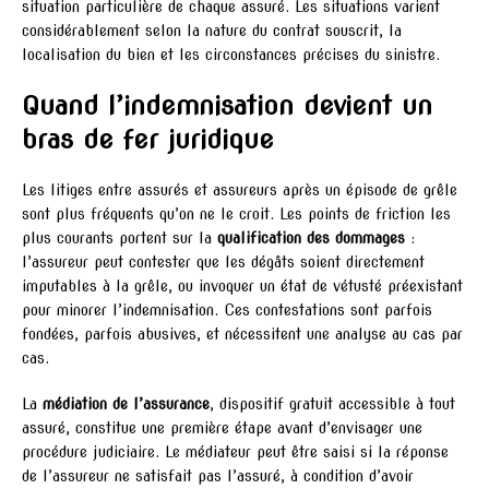
situation particulière de chaque assuré. Les situations varient
considérablement selon la nature du contrat souscrit, la
localisation du bien et les circonstances précises du sinistre.
Quand l’indemnisation devient un
bras de fer juridique
Les litiges entre assurés et assureurs après un épisode de grêle
sont plus fréquents qu’on ne le croit. Les points de friction les
plus courants portent sur la
qualification des dommages
:
l’assureur peut contester que les dégâts soient directement
imputables à la grêle, ou invoquer un état de vétusté préexistant
pour minorer l’indemnisation. Ces contestations sont parfois
fondées, parfois abusives, et nécessitent une analyse au cas par
cas.
La
médiation de l’assurance
, dispositif gratuit accessible à tout
assuré, constitue une première étape avant d’envisager une
procédure judiciaire. Le médiateur peut être saisi si la réponse
de l’assureur ne satisfait pas l’assuré, à condition d’avoir