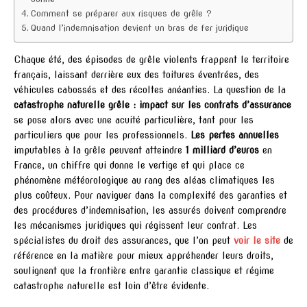
Comment se préparer aux risques de grêle ?
Quand l’indemnisation devient un bras de fer juridique
Chaque été, des épisodes de grêle violents frappent le territoire
français, laissant derrière eux des toitures éventrées, des
véhicules cabossés et des récoltes anéanties. La question de la
catastrophe naturelle grêle : impact sur les contrats d’assurance
se pose alors avec une acuité particulière, tant pour les
particuliers que pour les professionnels.
Les pertes annuelles
imputables à la grêle peuvent atteindre
1 milliard d’euros
en
France, un chiffre qui donne le vertige et qui place ce
phénomène météorologique au rang des aléas climatiques les
plus coûteux. Pour naviguer dans la complexité des garanties et
des procédures d’indemnisation, les assurés doivent comprendre
les mécanismes juridiques qui régissent leur contrat. Les
spécialistes du droit des assurances, que l’on peut
voir le site
de
référence en la matière pour mieux appréhender leurs droits,
soulignent que la frontière entre garantie classique et régime
catastrophe naturelle est loin d’être évidente.