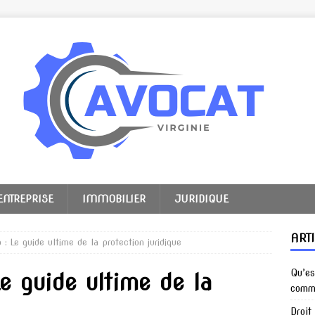
ENTREPRISE
IMMOBILIER
JURIDIQUE
ART
: Le guide ultime de la protection juridique
Qu’es
e guide ultime de la
comme
Droit