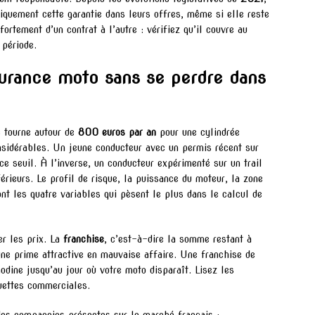
iquement cette garantie dans leurs offres, même si elle reste
fortement d’un contrat à l’autre : vérifiez qu’il couvre au
 période.
urance moto sans se perdre dans
 tourne autour de
800 euros par an
pour une cylindrée
nsidérables. Un jeune conducteur avec un permis récent sur
 seuil. À l’inverse, un conducteur expérimenté sur un trail
érieurs. Le profil de risque, la puissance du moteur, la zone
ont les quatre variables qui pèsent le plus dans le calcul de
r les prix. La
franchise
, c’est-à-dire la somme restant à
une prime attractive en mauvaise affaire. Une franchise de
dine jusqu’au jour où votre moto disparaît. Lisez les
uettes commerciales.