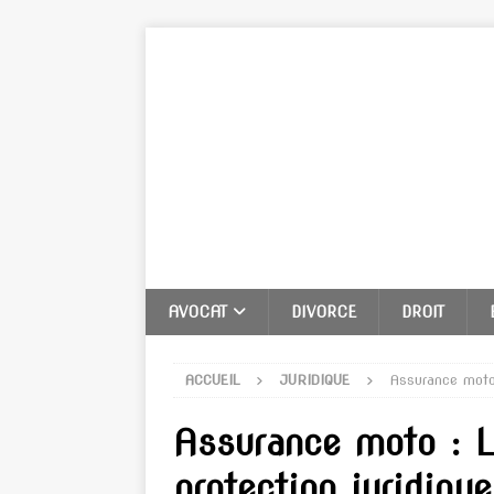
AVOCAT
DIVORCE
DROIT
ACCUEIL
JURIDIQUE
Assurance moto 
Assurance moto : L
protection juridique