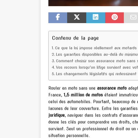
Contenu de la page
Ce que la loi impose réellement aux motards
Les garanties disponibles au-delà du minimu
Comment choisir son assurance moto sans s
Vos recours lorsqu’un litige survient avec vo
Les changements législatifs qui redessinent
Rouler en moto sans une
assurance moto
adapt
France,
1,5 million de motos
étaient immatricu
celui des automobiles. Pourtant, beaucoup de
lacunes de leur couverture. Entre les garanties
juridique
, naviguer dans les contrats d’assura
donne les clés pour comprendre vos droits, choi
survient. Seul un professionnel du droit ou un
situation personnelle.