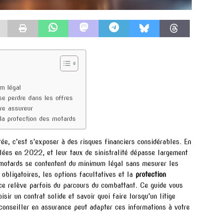
m légal
e perdre dans les offres
tre assureur
 la protection des motards
ée, c’est s’exposer à des risques financiers considérables. En
lées en 2022, et leur taux de sinistralité dépasse largement
 motards se contentent du minimum légal sans mesurer les
 obligatoires, les options facultatives et la
protection
nce relève parfois du parcours du combattant. Ce guide vous
sir un contrat solide et savoir quoi faire lorsqu’un litige
 conseiller en assurance peut adapter ces informations à votre