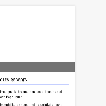
ICLES RÉCENTS
t-ce que le barème pension alimentaire et
nt l’appliquer
 immobilier : ce que tout propriétaire devrait