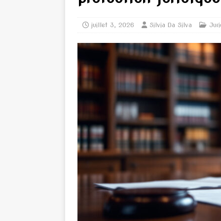
juillet 3, 2026
Silvia Da Silva
Juri