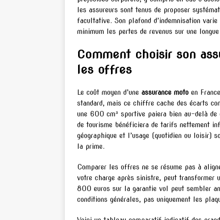
les assureurs sont tenus de proposer systémat
facultative. Son plafond d’indemnisation varie 
minimum les pertes de revenus sur une longue
Comment choisir son ass
les offres
Le coût moyen d’une
assurance moto
en France
standard, mais ce chiffre cache des écarts co
une 600 cm³ sportive paiera bien au-delà de ce
de tourisme bénéficiera de tarifs nettement inf
géographique et l’usage (quotidien ou loisir) s
la prime.
Comparer les offres ne se résume pas à aligne
votre charge après sinistre, peut transformer 
800 euros sur la garantie vol peut sembler ano
conditions générales, pas uniquement les plaq