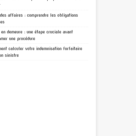
r
 des affaires : comprendre les obligations
les
en demeure : une étape cruciale avant
amer une procédure
nt calculer votre indemnisation forfaitaire
un sinistre