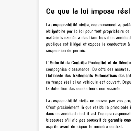
Ce que la loi impose rée
La
responsabilité civile
, communément appelée 
obligatoire par la loi pour tout propriétaire 
matériels causés à des tiers lors d’un accident
publique est illégal et expose le conducteur 
suspension de permis.
L’
Autorité de Contrôle Prudentiel et de Résol
compagnies d’assurance. Du côté des assurés, 
Nationale des Traitements Automatisés des In
en temps réel si un véhicule est couvert. Dep
la détection des conducteurs non assurés.
La responsabilité civile ne couvre pas vos pr
C’est précisément là que réside la principale
dans un accident dont il est l’unique respons
blessures s’il n’a pas souscrit de
garantie con
esprits avant de signer le moindre contrat.