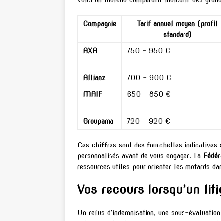
Voici un tableau comparatif indicatif des gra
Compagnie
Tarif annuel moyen (profil
standard)
AXA
750 – 950 €
Allianz
700 – 900 €
MAIF
650 – 850 €
Groupama
720 – 920 €
Ces chiffres sont des fourchettes indicatives
personnalisés avant de vous engager. La
Fédér
ressources utiles pour orienter les motards d
Vos recours lorsqu’un lit
Un refus d’indemnisation, une sous-évaluation d