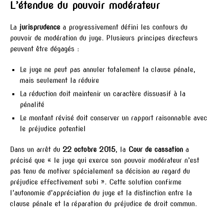
L’étendue du pouvoir modérateur
La
jurisprudence
a progressivement défini les contours du
pouvoir de modération du juge. Plusieurs principes directeurs
peuvent être dégagés :
Le juge ne peut pas annuler totalement la clause pénale,
mais seulement la réduire
La réduction doit maintenir un caractère dissuasif à la
pénalité
Le montant révisé doit conserver un rapport raisonnable avec
le préjudice potentiel
Dans un arrêt du
22 octobre 2015
, la
Cour de cassation
a
précisé que « le juge qui exerce son pouvoir modérateur n’est
pas tenu de motiver spécialement sa décision au regard du
préjudice effectivement subi ». Cette solution confirme
l’autonomie d’appréciation du juge et la distinction entre la
clause pénale et la réparation du préjudice de droit commun.