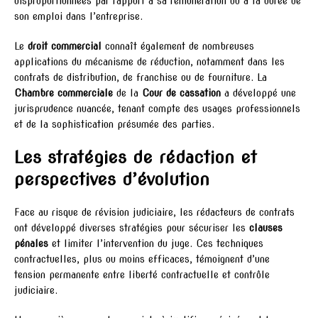
disproportionnées par rapport à sa rémunération ou à la durée de
son emploi dans l’entreprise.
Le
droit commercial
connaît également de nombreuses
applications du mécanisme de réduction, notamment dans les
contrats de distribution, de franchise ou de fourniture. La
Chambre commerciale
de la
Cour de cassation
a développé une
jurisprudence nuancée, tenant compte des usages professionnels
et de la sophistication présumée des parties.
Les stratégies de rédaction et
perspectives d’évolution
Face au risque de révision judiciaire, les rédacteurs de contrats
ont développé diverses stratégies pour sécuriser les
clauses
pénales
et limiter l’intervention du juge. Ces techniques
contractuelles, plus ou moins efficaces, témoignent d’une
tension permanente entre liberté contractuelle et contrôle
judiciaire.