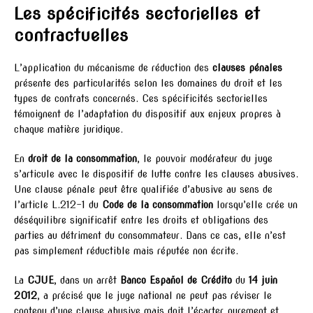
Les spécificités sectorielles et
contractuelles
L’application du mécanisme de réduction des
clauses pénales
présente des particularités selon les domaines du droit et les
types de contrats concernés. Ces spécificités sectorielles
témoignent de l’adaptation du dispositif aux enjeux propres à
chaque matière juridique.
En
droit de la consommation
, le pouvoir modérateur du juge
s’articule avec le dispositif de lutte contre les clauses abusives.
Une clause pénale peut être qualifiée d’abusive au sens de
l’article L.212-1 du
Code de la consommation
lorsqu’elle crée un
déséquilibre significatif entre les droits et obligations des
parties au détriment du consommateur. Dans ce cas, elle n’est
pas simplement réductible mais réputée non écrite.
La
CJUE
, dans un arrêt
Banco Español de Crédito
du
14 juin
2012
, a précisé que le juge national ne peut pas réviser le
contenu d’une clause abusive mais doit l’écarter purement et