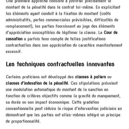
Une première approche consiste à justifier précisément le
montant de la pénalité dans le contrat lui-même. En explicitant
les éléments ayant conduit à la fixation du montant (coûts
administratifs, pertes commerciales prévisibles, difficultés de
remplacement), les parties fournissent au juge des éléments
d’appréciation susceptibles de légitimer la clause. La
Cour de
cassation
a parfois tenu compte de telles justifications
contractuelles dans son appréciation du caractère manifestement
excessif.
Les techniques contractuelles innovantes
Certains praticiens ont développé des
clauses à paliers
ou
clauses d’indexation de la pénalité
. Ces stipulations prévoient
une modulation automatique du montant de la sanction en
fonction de critères objectifs comme la gravité du manquement,
sa durée ou son impact économique. Cette gradation
conventionnelle peut réduire le risque d’intervention judiciaire en
démontrant que les parties ont elles-mêmes intégré un principe
de proportionnalité.