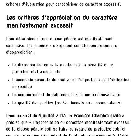
critères d’évaluation pour caractériser ce caractère excessif.
Les critères d’appréciation du caractère
manifestement excessif
Pour déterminer si une clause pénale est manifestement
excessive, les tribunaux s’appuient sur plusieurs éléments
d’appréciation :
La disproportion entre le montant de la pénalité et le
préjudice réellement subi
L’économie générale du contrat et l’importance de l’obligation
inexécutée
Le comportement du débiteur et sa bonne ou mauvaise foi
La qualité des parties (professionnels ou consommateurs)
Dans un arrêt du
4 juillet 2013
, la
Première Chambre civile
a
précisé que « l’appréciation du caractère manifestement excessif
de la clause pénale doit se faire au regard du préjudice subi et
non par référence au montant de l’obligation inexécutée ». Cette