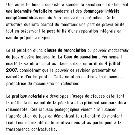
Une autre technique consiste à scinder la sanction en distinguant
une
indemnité forfaitaire
modeste et des
dommages-intérêts
complémentaires
soumis à la preuve d’un préjudice. Cette
structure dualiste permet de maintenir une part de prévisibilité
tout en préservant la possibilité d’une réparation intégrale en
cas de préjudice majeur.
La stipulation d’une
clause de renonciation
au pouvoir modérateur
du juge s’avère inopérante. La
Cour de cassation
a fermement
écarté la validité de telles clauses dans un arrêt du
4 juillet
2007
, considérant que le pouvoir de révision présentait un
caractère d’ordre public. Cette solution confirme la dimension
protectrice du mécanisme de réduction.
La
pratique notariale
a développé l’usage de clauses détaillant
la méthode de calcul de la pénalité et explicitant son caractère
raisonnable. Ces clauses pédagogiques visent à influencer
l’appréciation du juge en démontrant la rationalité du montant
fixé. Leur efficacité reste relative mais elles participent à la
transparence contractuelle.