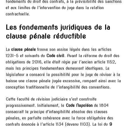
fondements du droit des contrats, à la prévisibilité des sanctions
et aux limites de l’intervention du juge dans la relation
contractuelle.
Les fondements juridiques de la
clause pénale réductible
La
clause pénale
trouve son assise légale dans les articles
1231-5 et suivants du
Code civil
. Avant la réforme du droit des
obligations de 2016, elle était régie par l’ancien article 1152,
mais les principes fondamentaux demeurent identiques. Le
législateur a consacré la possibilité pour le juge de réviser à la
baisse une clause pénale jugée excessive, rompant ainsi avec la
conception traditionnelle de l’intangibilité des conventions.
Cette faculté de révision judiciaire s’est construite
progressivement. Initialement, le
Code Napoléon
de 1804
consacrait le principe d’intangibilité absolue des clauses
pénales, en parfaite cohérence avec la force obligatoire des
contrats énoncée à l’article 1134 (devenu 1103). La loi du
9