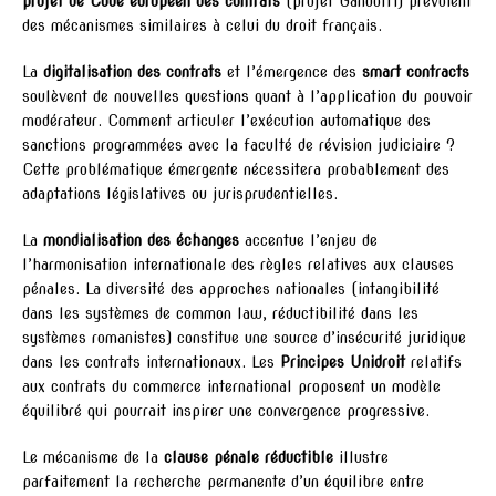
projet de Code européen des contrats
(projet Gandolfi) prévoient
des mécanismes similaires à celui du droit français.
La
digitalisation des contrats
et l’émergence des
smart contracts
soulèvent de nouvelles questions quant à l’application du pouvoir
modérateur. Comment articuler l’exécution automatique des
sanctions programmées avec la faculté de révision judiciaire ?
Cette problématique émergente nécessitera probablement des
adaptations législatives ou jurisprudentielles.
La
mondialisation des échanges
accentue l’enjeu de
l’harmonisation internationale des règles relatives aux clauses
pénales. La diversité des approches nationales (intangibilité
dans les systèmes de common law, réductibilité dans les
systèmes romanistes) constitue une source d’insécurité juridique
dans les contrats internationaux. Les
Principes Unidroit
relatifs
aux contrats du commerce international proposent un modèle
équilibré qui pourrait inspirer une convergence progressive.
Le mécanisme de la
clause pénale réductible
illustre
parfaitement la recherche permanente d’un équilibre entre