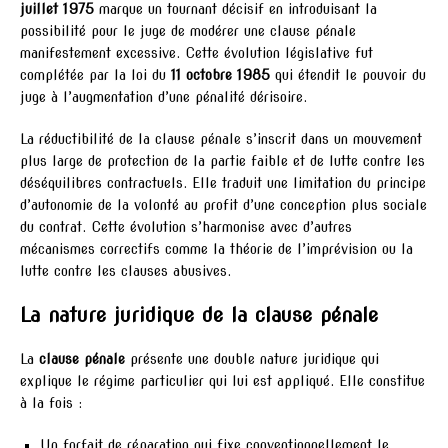
juillet 1975
marque un tournant décisif en introduisant la
possibilité pour le juge de modérer une clause pénale
manifestement excessive. Cette évolution législative fut
complétée par la loi du
11 octobre 1985
qui étendit le pouvoir du
juge à l’augmentation d’une pénalité dérisoire.
La réductibilité de la clause pénale s’inscrit dans un mouvement
plus large de protection de la partie faible et de lutte contre les
déséquilibres contractuels. Elle traduit une limitation du principe
d’autonomie de la volonté au profit d’une conception plus sociale
du contrat. Cette évolution s’harmonise avec d’autres
mécanismes correctifs comme la théorie de l’imprévision ou la
lutte contre les clauses abusives.
La nature juridique de la clause pénale
La
clause pénale
présente une double nature juridique qui
explique le régime particulier qui lui est appliqué. Elle constitue
à la fois :
Un forfait de réparation qui fixe conventionnellement le