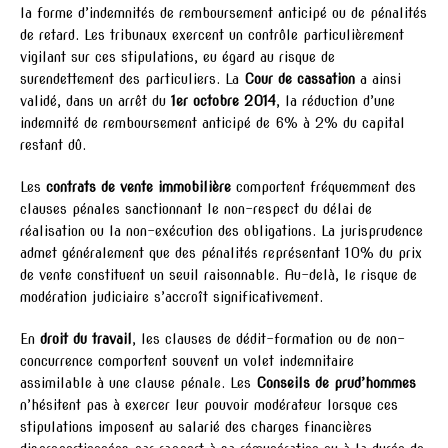
la forme d’indemnités de remboursement anticipé ou de pénalités
de retard. Les tribunaux exercent un contrôle particulièrement
vigilant sur ces stipulations, eu égard au risque de
surendettement des particuliers. La
Cour de cassation
a ainsi
validé, dans un arrêt du
1er octobre 2014
, la réduction d’une
indemnité de remboursement anticipé de 6% à 2% du capital
restant dû.
Les
contrats de vente immobilière
comportent fréquemment des
clauses pénales sanctionnant le non-respect du délai de
réalisation ou la non-exécution des obligations. La jurisprudence
admet généralement que des pénalités représentant 10% du prix
de vente constituent un seuil raisonnable. Au-delà, le risque de
modération judiciaire s’accroît significativement.
En
droit du travail
, les clauses de dédit-formation ou de non-
concurrence comportent souvent un volet indemnitaire
assimilable à une clause pénale. Les
Conseils de prud’hommes
n’hésitent pas à exercer leur pouvoir modérateur lorsque ces
stipulations imposent au salarié des charges financières