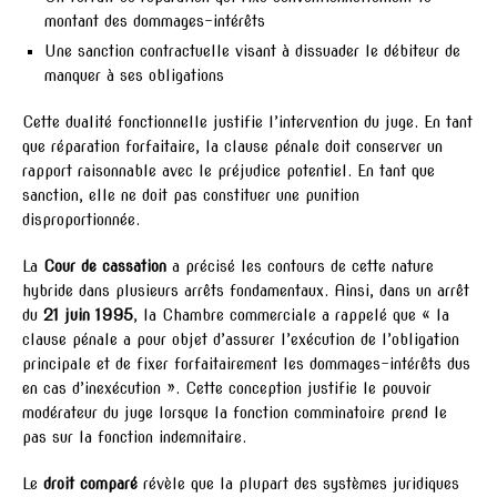
montant des dommages-intérêts
Une sanction contractuelle visant à dissuader le débiteur de
manquer à ses obligations
Cette dualité fonctionnelle justifie l’intervention du juge. En tant
que réparation forfaitaire, la clause pénale doit conserver un
rapport raisonnable avec le préjudice potentiel. En tant que
sanction, elle ne doit pas constituer une punition
disproportionnée.
La
Cour de cassation
a précisé les contours de cette nature
hybride dans plusieurs arrêts fondamentaux. Ainsi, dans un arrêt
du
21 juin 1995
, la Chambre commerciale a rappelé que « la
clause pénale a pour objet d’assurer l’exécution de l’obligation
principale et de fixer forfaitairement les dommages-intérêts dus
en cas d’inexécution ». Cette conception justifie le pouvoir
modérateur du juge lorsque la fonction comminatoire prend le
pas sur la fonction indemnitaire.
Le
droit comparé
révèle que la plupart des systèmes juridiques