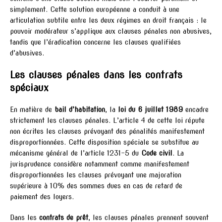
simplement. Cette solution européenne a conduit à une
articulation subtile entre les deux régimes en droit français : le
pouvoir modérateur s’applique aux clauses pénales non abusives,
tandis que l’éradication concerne les clauses qualifiées
d’abusives.
Les clauses pénales dans les contrats
spéciaux
En matière de
bail d’habitation
, la
loi du 6 juillet 1989
encadre
strictement les clauses pénales. L’article 4 de cette loi répute
non écrites les clauses prévoyant des pénalités manifestement
disproportionnées. Cette disposition spéciale se substitue au
mécanisme général de l’article 1231-5 du
Code civil
. La
jurisprudence considère notamment comme manifestement
disproportionnées les clauses prévoyant une majoration
supérieure à 10% des sommes dues en cas de retard de
paiement des loyers.
Dans les
contrats de prêt
, les clauses pénales prennent souvent