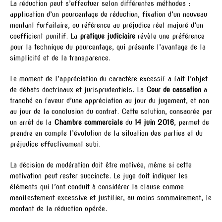
La réduction peut s’effectuer selon différentes méthodes :
application d’un pourcentage de réduction, fixation d’un nouveau
montant forfaitaire, ou référence au préjudice réel majoré d’un
coefficient punitif. La
pratique judiciaire
révèle une préférence
pour la technique du pourcentage, qui présente l’avantage de la
simplicité et de la transparence.
Le moment de l’appréciation du caractère excessif a fait l’objet
de débats doctrinaux et jurisprudentiels. La
Cour de cassation
a
tranché en faveur d’une appréciation au jour du jugement, et non
au jour de la conclusion du contrat. Cette solution, consacrée par
un arrêt de la
Chambre commerciale
du
14 juin 2016
, permet de
prendre en compte l’évolution de la situation des parties et du
préjudice effectivement subi.
La décision de modération doit être motivée, même si cette
motivation peut rester succincte. Le juge doit indiquer les
éléments qui l’ont conduit à considérer la clause comme
manifestement excessive et justifier, au moins sommairement, le
montant de la réduction opérée.