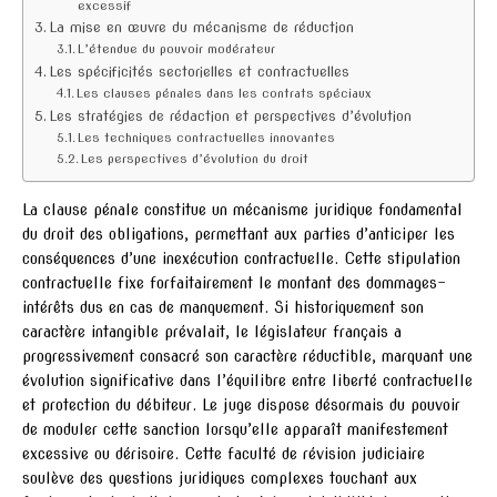
excessif
La mise en œuvre du mécanisme de réduction
L’étendue du pouvoir modérateur
Les spécificités sectorielles et contractuelles
Les clauses pénales dans les contrats spéciaux
Les stratégies de rédaction et perspectives d’évolution
Les techniques contractuelles innovantes
Les perspectives d’évolution du droit
La clause pénale constitue un mécanisme juridique fondamental
du droit des obligations, permettant aux parties d’anticiper les
conséquences d’une inexécution contractuelle. Cette stipulation
contractuelle fixe forfaitairement le montant des dommages-
intérêts dus en cas de manquement. Si historiquement son
caractère intangible prévalait, le législateur français a
progressivement consacré son caractère réductible, marquant une
évolution significative dans l’équilibre entre liberté contractuelle
et protection du débiteur. Le juge dispose désormais du pouvoir
de moduler cette sanction lorsqu’elle apparaît manifestement
excessive ou dérisoire. Cette faculté de révision judiciaire
soulève des questions juridiques complexes touchant aux