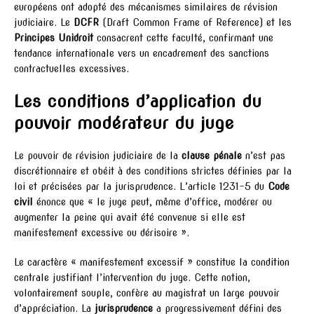
européens ont adopté des mécanismes similaires de révision
judiciaire. Le
DCFR
(Draft Common Frame of Reference) et les
Principes Unidroit
consacrent cette faculté, confirmant une
tendance internationale vers un encadrement des sanctions
contractuelles excessives.
Les conditions d’application du
pouvoir modérateur du juge
Le pouvoir de révision judiciaire de la
clause pénale
n’est pas
discrétionnaire et obéit à des conditions strictes définies par la
loi et précisées par la jurisprudence. L’article 1231-5 du
Code
civil
énonce que « le juge peut, même d’office, modérer ou
augmenter la peine qui avait été convenue si elle est
manifestement excessive ou dérisoire ».
Le caractère « manifestement excessif » constitue la condition
centrale justifiant l’intervention du juge. Cette notion,
volontairement souple, confère au magistrat un large pouvoir
d’appréciation. La
jurisprudence
a progressivement défini des