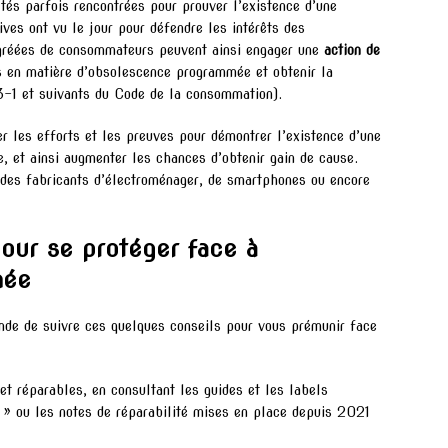
tés parfois rencontrées pour prouver l’existence d’une
ves ont vu le jour pour défendre les intérêts des
gréées de consommateurs peuvent ainsi engager une
action de
es en matière d’obsolescence programmée et obtenir la
23-1 et suivants du Code de la consommation).
r les efforts et les preuves pour démontrer l’existence d’une
, et ainsi augmenter les chances d’obtenir gain de cause.
e des fabricants d’électroménager, de smartphones ou encore
pour se protéger face à
mée
nde de suivre ces quelques conseils pour vous prémunir face
 et réparables, en consultant les guides et les labels
 » ou les notes de réparabilité mises en place depuis 2021