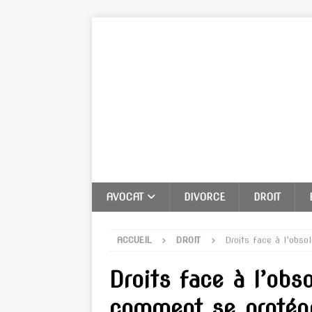
AVOCAT
DIVORCE
DROIT
ACCUEIL
DROIT
Droits face à l’obs
Droits face à l’ob
comment se protége