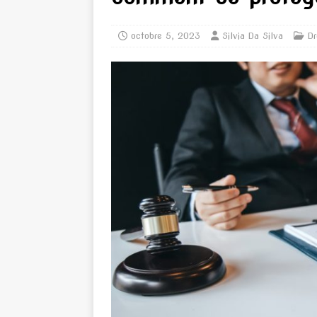
octobre 5, 2023
Silvia Da Silva
Dr