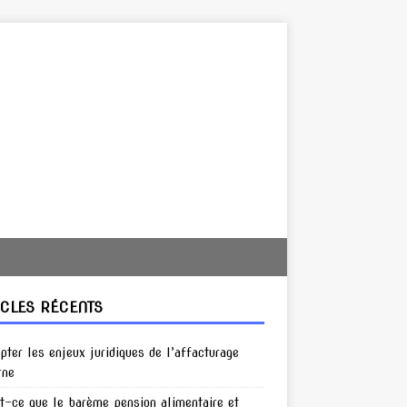
ICLES RÉCENTS
pter les enjeux juridiques de l’affacturage
rne
t-ce que le barème pension alimentaire et