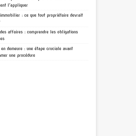
nt l’appliquer
 immobilier : ce que tout propriétaire devrait
r
 des affaires : comprendre les obligations
les
en demeure : une étape cruciale avant
amer une procédure