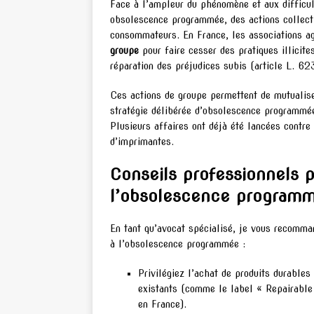
Face à l’ampleur du phénomène et aux difficul
obsolescence programmée, des actions collecti
consommateurs. En France, les associations a
groupe
pour faire cesser des pratiques illicit
réparation des préjudices subis (article L. 6
Ces actions de groupe permettent de mutualise
stratégie délibérée d’obsolescence programmée
Plusieurs affaires ont déjà été lancées contr
d’imprimantes.
Conseils professionnels 
l’obsolescence program
En tant qu’avocat spécialisé, je vous recomma
à l’obsolescence programmée :
Privilégiez l’achat de produits durables
existants (comme le label « Repairable
en France).