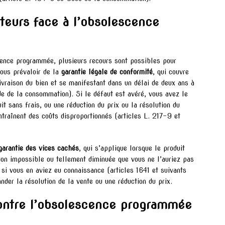
teurs face à l’obsolescence
cence programmée, plusieurs recours sont possibles pour
vous prévaloir de la
garantie légale de conformité
, qui couvre
livraison du bien et se manifestant dans un délai de deux ans à
de de la consommation). Si le défaut est avéré, vous avez le
it sans frais, ou une réduction du prix ou la résolution du
ntraînent des coûts disproportionnés (articles L. 217-9 et
garantie des vices cachés
, qui s’applique lorsque le produit
tion impossible ou tellement diminuée que vous ne l’auriez pas
 si vous en aviez eu connaissance (articles 1641 et suivants
der la résolution de la vente ou une réduction du prix.
contre l’obsolescence programmée