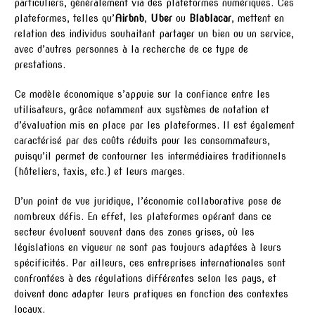
particuliers, généralement via des plateformes numériques. Ces
plateformes, telles qu’
Airbnb
,
Uber
ou
Blablacar
, mettent en
relation des individus souhaitant partager un bien ou un service,
avec d’autres personnes à la recherche de ce type de
prestations.
Ce modèle économique s’appuie sur la confiance entre les
utilisateurs, grâce notamment aux systèmes de notation et
d’évaluation mis en place par les plateformes. Il est également
caractérisé par des coûts réduits pour les consommateurs,
puisqu’il permet de contourner les intermédiaires traditionnels
(hôteliers, taxis, etc.) et leurs marges.
D’un point de vue juridique, l’économie collaborative pose de
nombreux défis. En effet, les plateformes opérant dans ce
secteur évoluent souvent dans des zones grises, où les
législations en vigueur ne sont pas toujours adaptées à leurs
spécificités. Par ailleurs, ces entreprises internationales sont
confrontées à des régulations différentes selon les pays, et
doivent donc adapter leurs pratiques en fonction des contextes
locaux.