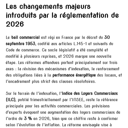
Les changements majeurs
introduits par la réglementation de
2026
Le
bail commercial
est régi en France par le décret du
30
septembre 1953
, codifié aux articles L.145-1 et suivants du
Code de commerce. Ce socle législatif a été complété et
modifié à plusieurs reprises, et 2026 marque une nouvelle
étape. Les réformes attendues portent principalement sur trois
axes : la révision des mécanismes d’indexation, le renforcement
des obligations liées à la
performance énergétique
des locaux, et
l’encadrement plus strict des clauses résolutoires.
Sur le terrain de l’indexation, l’
Indice des Loyers Commerciaux
(ILC)
, publié trimestriellement par l’INSEE, reste la référence
principale pour les activités commerciales. Les prévisions
d’experts évoquent une augmentation des loyers commerciaux de
l’ordre de
3 %
en 2026, bien que ce chiffre reste à confirmer
selon l’évolution de l’inflation. La réforme envisagée vise à