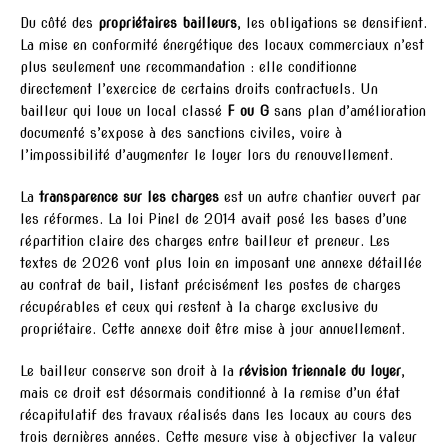
Du côté des
propriétaires bailleurs
, les obligations se densifient.
La mise en conformité énergétique des locaux commerciaux n’est
plus seulement une recommandation : elle conditionne
directement l’exercice de certains droits contractuels. Un
bailleur qui loue un local classé
F ou G
sans plan d’amélioration
documenté s’expose à des sanctions civiles, voire à
l’impossibilité d’augmenter le loyer lors du renouvellement.
La
transparence sur les charges
est un autre chantier ouvert par
les réformes. La loi Pinel de 2014 avait posé les bases d’une
répartition claire des charges entre bailleur et preneur. Les
textes de 2026 vont plus loin en imposant une annexe détaillée
au contrat de bail, listant précisément les postes de charges
récupérables et ceux qui restent à la charge exclusive du
propriétaire. Cette annexe doit être mise à jour annuellement.
Le bailleur conserve son droit à la
révision triennale du loyer
,
mais ce droit est désormais conditionné à la remise d’un état
récapitulatif des travaux réalisés dans les locaux au cours des
trois dernières années. Cette mesure vise à objectiver la valeur