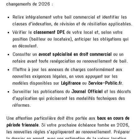
changements de 2026 :
Relire intégralement votre bail commercial et identifier les
clauses d’indexation, de révision et de résiliation applicables.
Vérifier le
classement DPE
de votre local et, selon votre
position (bailleur ou locataire), anticiper les obligations qui
en découlent.
Consulter un
avocat spécialisé en droit commercial
ou un
notaire avant toute renégociation ou renouvellement de bail.
Mettre à jour les annexes de charges conformément aux
nouvelles exigences légales, en vous appuyant sur les
modèles disponibles sur
Légifrance
ou
Service-Public.fr
.
Surveiller les publications du
Journal Officiel
et les décrets
d’application qui préciseront les modalités techniques des
réformes.
Une attention particulière doit être portée aux
baux en cours de
période triennale
. Si votre prochaine échéance tombe en 2026,
les nouvelles règles s’appliqueront au renouvellement. Préparer
le dossier en amont, avec une estimation de la valeur locative