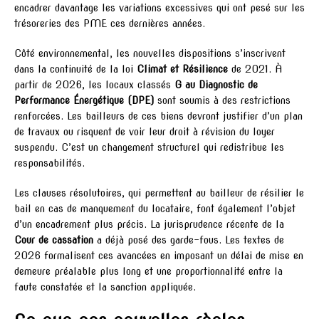
encadrer davantage les variations excessives qui ont pesé sur les
trésoreries des PME ces dernières années.
Côté environnemental, les nouvelles dispositions s’inscrivent
dans la continuité de la loi
Climat et Résilience
de 2021. À
partir de 2026, les locaux classés
G au Diagnostic de
Performance Énergétique (DPE)
sont soumis à des restrictions
renforcées. Les bailleurs de ces biens devront justifier d’un plan
de travaux ou risquent de voir leur droit à révision du loyer
suspendu. C’est un changement structurel qui redistribue les
responsabilités.
Les clauses résolutoires, qui permettent au bailleur de résilier le
bail en cas de manquement du locataire, font également l’objet
d’un encadrement plus précis. La jurisprudence récente de la
Cour de cassation
a déjà posé des garde-fous. Les textes de
2026 formalisent ces avancées en imposant un délai de mise en
demeure préalable plus long et une proportionnalité entre la
faute constatée et la sanction appliquée.