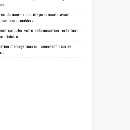
les
en demeure : une étape cruciale avant
amer une procédure
nt calculer votre indemnisation forfaitaire
un sinistre
ation mariage mairie : comment bien se
rer