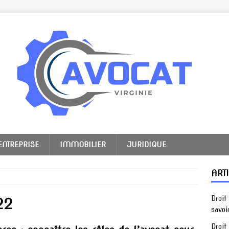
ENTREPRISE
IMMOBILIER
JURIDIQUE
ART
Droit
22
savoi
Droit