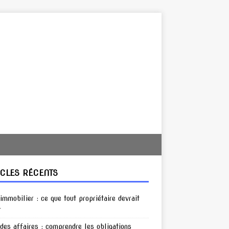
ICLES RÉCENTS
 immobilier : ce que tout propriétaire devrait
r
 des affaires : comprendre les obligations